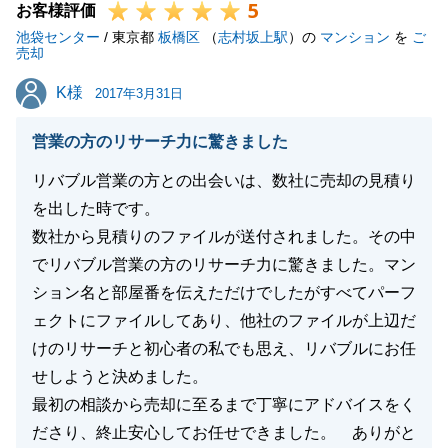
5
お客様評価
池袋センター
/ 東京都
板橋区
（
志村坂上駅
）の
マンション
を
ご
売却
K様
K様
2017年3月31日
営業の方のリサーチ力に驚きました
リバブル営業の方との出会いは、数社に売却の見積り
を出した時です。
数社から見積りのファイルが送付されました。その中
でリバブル営業の方のリサーチ力に驚きました。マン
ション名と部屋番を伝えただけでしたがすべてパーフ
ェクトにファイルしてあり、他社のファイルが上辺だ
けのリサーチと初心者の私でも思え、リバブルにお任
せしようと決めました。
最初の相談から売却に至るまで丁寧にアドバイスをく
ださり、終止安心してお任せできました。 ありがと