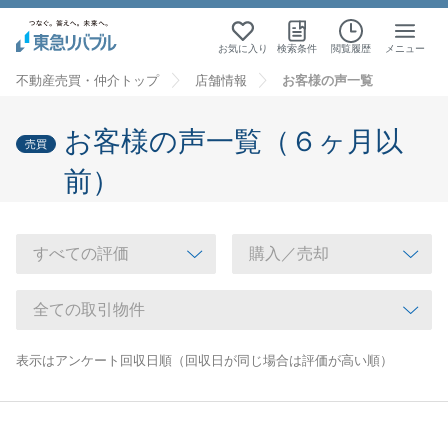
お気に入り
検索条件
閲覧履歴
メニュー
不動産売買・仲介トップ
店舗情報
お客様の声一覧
お客様の声一覧（６ヶ月以
売買
前）
表示はアンケート回収日順（回収日が同じ場合は評価が高い順）