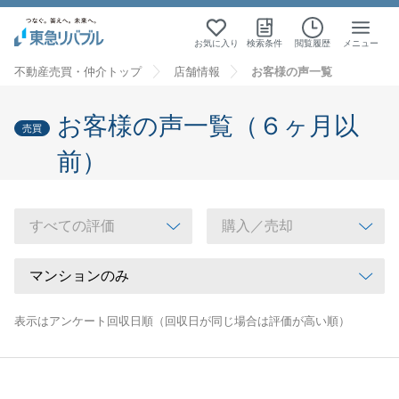
お気に入り
検索条件
閲覧履歴
メニュー
不動産売買・仲介トップ
店舗情報
お客様の声一覧
お客様の声一覧（６ヶ月以
売買
前）
表示はアンケート回収日順（回収日が同じ場合は評価が高い順）