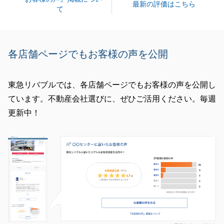
共有物件の売却と、贈与税などの税金に対してのご案
最新の評価はこちら
て
内についても、より詳しくご案内ができるように勉強
していければと思っております。
また何かあればお気軽にご相談いただければと思いま
各店舗ページでもお客様の声を公開
すので、どうぞよろしくお願いいたします。
東急リバブルでは、各店舗ページでもお客様の声を公開し
ています。不動産会社選びに、ぜひご活用ください。毎週
閉じる
更新中！