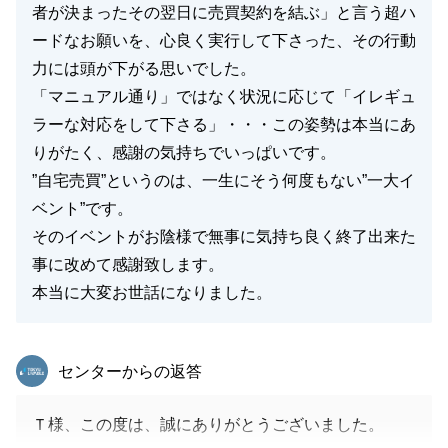
者が決まったその翌日に売買契約を結ぶ」と言う超ハ
ードなお願いを、心良く実行して下さった、その行動
力には頭が下がる思いでした。
「マニュアル通り」ではなく状況に応じて「イレギュ
ラーな対応をして下さる」・・・この姿勢は本当にあ
りがたく、感謝の気持ちでいっぱいです。
”自宅売買”というのは、一生にそう何度もない”一大イ
ベント”です。
そのイベントがお陰様で無事に気持ち良く終了出来た
事に改めて感謝致します。
本当に大変お世話になりました。
東急リバブル
センターからの返答
Ｔ様、この度は、誠にありがとうございました。