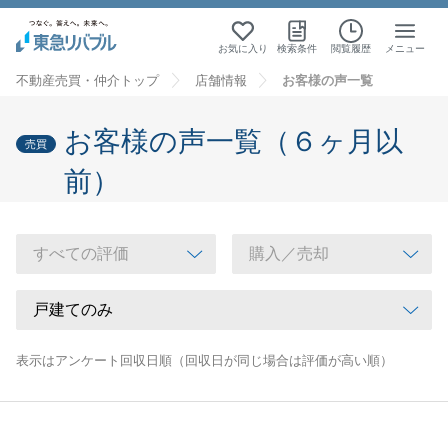
お気に入り
検索条件
閲覧履歴
メニュー
不動産売買・仲介トップ
店舗情報
お客様の声一覧
お客様の声一覧（６ヶ月以
売買
前）
表示はアンケート回収日順（回収日が同じ場合は評価が高い順）