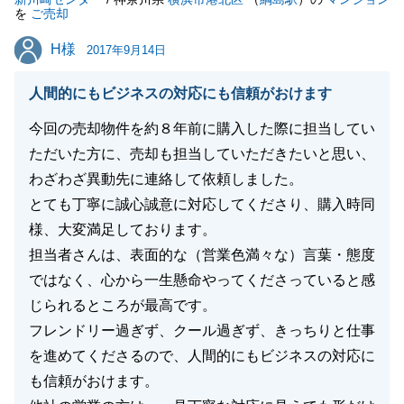
を
ご売却
H様
H様
2017年9月14日
閉じる
人間的にもビジネスの対応にも信頼がおけます
今回の売却物件を約８年前に購入した際に担当してい
ただいた方に、売却も担当していただきたいと思い、
わざわざ異動先に連絡して依頼しました。
とても丁寧に誠心誠意に対応してくださり、購入時同
様、大変満足しております。
担当者さんは、表面的な（営業色満々な）言葉・態度
ではなく、心から一生懸命やってくださっていると感
じられるところが最高です。
フレンドリー過ぎず、クール過ぎず、きっちりと仕事
を進めてくださるので、人間的にもビジネスの対応に
も信頼がおけます。