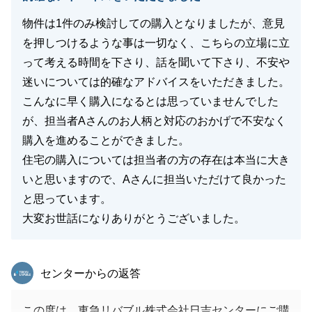
皆様のご健康とご多幸をお祈り申し上げます。
物件は1件のみ検討しての購入となりましたが、意見
を押しつけるような事は一切なく、こちらの立場に立
って考える時間を下さり、話を聞いて下さり、不安や
閉じる
迷いについては的確なアドバイスをいただきました。
こんなに早く購入になるとは思っていませんでした
が、担当者Aさんのお人柄と対応のおかげで不安なく
購入を進めることができました。
住宅の購入については担当者の方の存在は本当に大き
いと思いますので、Aさんに担当いただけて良かった
と思っています。
大変お世話になりありがとうございました。
東急リバブル
センターからの返答
この度は、東急リバブル株式会社日吉センターにご購