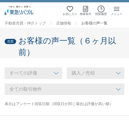
お気に入り
検索条件
閲覧履歴
メニュー
不動産売買・仲介トップ
店舗情報
お客様の声一覧
お客様の声一覧（６ヶ月以
売買
前）
表示はアンケート回収日順（回収日が同じ場合は評価が高い順）