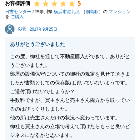
5
お客様評価
日吉センター
/ 神奈川県
横浜市港北区
（
綱島駅
）の
マンション
を
ご購入
K様
K様
2017年9月25日
ありがとうございました
この度、御社を通して不動産購入ができて、ありがと
うございました。
部屋の設備保守についての御社の規定を見せて頂きま
したが書類としての保存版は頂いていないようです。
ご送付頂けないでしょうか？
手数料ですが、買主さんと売主さん両方から取ってい
るのはびっくりしました。
他の所は売主さんだけの状況へ変わっています。
御社も買主さんの立場で考えて頂けたらもっと良いビ
ジネスになるかと思います。