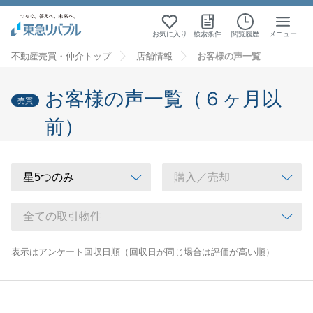
お気に入り
検索条件
閲覧履歴
メニュー
不動産売買・仲介トップ
店舗情報
お客様の声一覧
お客様の声一覧（６ヶ月以
売買
前）
表示はアンケート回収日順（回収日が同じ場合は評価が高い順）