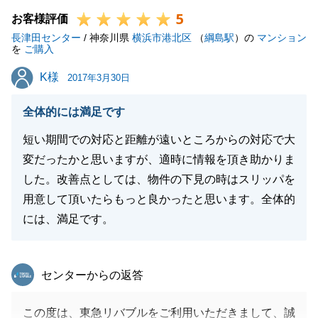
5
お客様評価
閉じる
長津田センター
/ 神奈川県
横浜市港北区
（
綱島駅
）の
マンション
を
ご購入
K様
K様
2017年3月30日
全体的には満足です
短い期間での対応と距離が遠いところからの対応で大
変だったかと思いますが、適時に情報を頂き助かりま
した。改善点としては、物件の下見の時はスリッパを
用意して頂いたらもっと良かったと思います。全体的
には、満足です。
東急リバブル
センターからの返答
この度は、東急リバブルをご利用いただきまして、誠