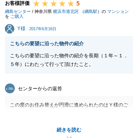
5
お客様評価
綱島センター
/ 神奈川県
横浜市港北区
（
綱島駅
）の
マンション
を
ご購入
Y様
Y様
2017年6月16日
こちらの要望に沿った物件の紹介
こちらの要望に沿った物件の紹介を長期（１年～１．
５年）にわたって行って頂けたこと。
東急リバブル
センターからの返答
この度のお住み替えが円滑に進められたのはＹ様のご
協力があった事に尽きると思います。
なかなかご希望に合う物件をご提案出来ずに長期間に
続きを読む
渡り最後までお付き合い頂きました事に大変感謝をし