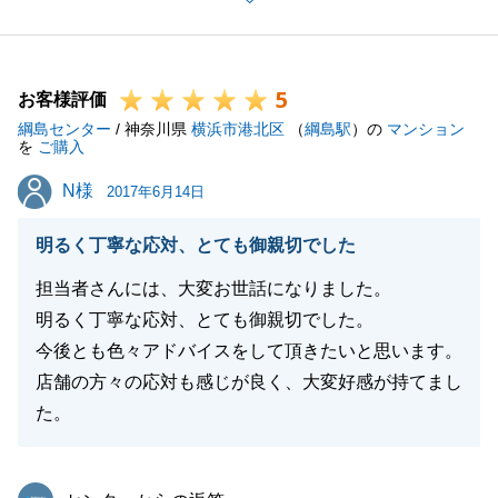
ております。
今後また何かご相談やご要望等ございましたらお気軽
にご連絡をください。
5
この度は誠にありがとうございました。
お客様評価
綱島センター
/ 神奈川県
横浜市港北区
（
綱島駅
）の
マンション
を
ご購入
N様
N様
2017年6月14日
閉じる
明るく丁寧な応対、とても御親切でした
担当者さんには、大変お世話になりました。
明るく丁寧な応対、とても御親切でした。
今後とも色々アドバイスをして頂きたいと思います。
店舗の方々の応対も感じが良く、大変好感が持てまし
た。
東急リバブル