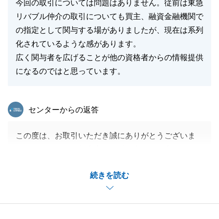
今回の取引については問題はありません。従前は東急
リバブル仲介の取引についても買主、融資金融機関で
の指定として関与する場がありましたが、現在は系列
化されているような感があります。
広く関与者を広げることが他の資格者からの情報提供
になるのではと思っています。
東急リバブル
センターからの返答
この度は、お取引いただき誠にありがとうございま
す。これからもお仕事上でお付き合いする事もあると
思います。ご指摘の点も踏まえ、更にお客様満足を追
続きを読む
求して参ります。今後とも何卒よろしくお願い申し上
げます。