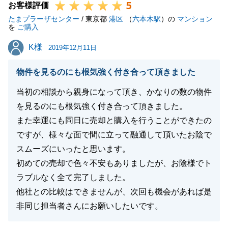
5
お客様評価
たまプラーザセンター
/ 東京都
港区
（
六本木駅
）の
マンション
を
ご購入
K様
K様
2019年12月11日
物件を見るのにも根気強く付き合って頂きました
当初の相談から親身になって頂き、かなりの数の物件
を見るのにも根気強く付き合って頂きました。
また幸運にも同日に売却と購入を行うことができたの
ですが、様々な面で間に立って融通して頂いたお陰で
スムーズにいったと思います。
初めての売却で色々不安もありましたが、お陰様でト
ラブルなく全て完了しました。
他社との比較はできませんが、次回も機会があれば是
非同じ担当者さんにお願いしたいです。