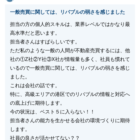
一般売買に関しては、リバブルの弱さを感じました
担当の方の個人的スキルは、業界レベルではかなり最
高水準だと思います。
担当者さんはすばらしいです。
ただ私のような一般の人間が不動産売買するには、他
社の①Z社②Y社③X社が情報量も多く、社員も慣れて
いるので一般売買に関しては、リバブルの弱さを感じ
ました。
これは会社の話です。
特に、高級エリアの港区でのリバブルの情報と対応へ
の底上げに期待します。
今の状況は、ベスト５に入らない！！
担当者さんの能力を生かせる会社の環境づくりに期待
します。
社員の良さが活かせてない？？