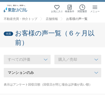
お気に入り
検索条件
閲覧履歴
メニュー
不動産売買・仲介トップ
店舗情報
お客様の声一覧
お客様の声一覧（６ヶ月以
売買
前）
表示はアンケート回収日順（回収日が同じ場合は評価が高い順）