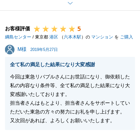
また不動産に係るご相談がありましたら、お気軽にご
一報下さい。
この度は、ありがとうございました。
5
お客様評価
綱島センター
/ 東京都
港区
（
六本木駅
）の
マンション
を
ご購入
閉じる
M様
M様
2019年5月27日
全て私の満足した結果になり大変感謝
今回は東急リバブルさんにお世話になり、御依頼した
私の内容なり条件等、全て私の満足した結果になり大
変感謝いたしております。
担当者さんはもとより、担当者さんをサポートしてい
ただいた東急の方々の努力にお礼を申し上げます。
又次回があれば、よろしくお願いいたします。