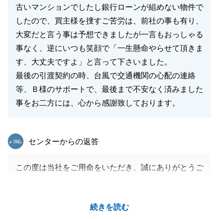
古いマンションでしたし銀行ローンが組めない物件で
したので、買主様を捜すご苦労は、前社の事も有り、
大変だと言う事は予想できましたが一言もおっしゃる
事なく、逆にいつも笑顔で「一生懸命やらせて頂きま
す、大丈夫ですよ」と言って下さいました。
最後の引渡契約の時、台風で交通機関の心配の連絡
等、Ｂ様のサポートで、最後まで不安なく済みました
事をお二方には、心から感謝致しております。
東急リバブル
センターからの返答
この度は当社をご用命をいただき、誠にありがとうご
ざいました。
売却に向け着実に進められましたこと、重ねて感謝い
続きを読む
たします。