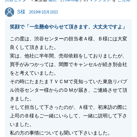
閉じる
S様
S様
2019年10月10日
笑顔で「一生懸命やらせて頂きます、大丈夫ですよ」
この度は、渋谷センターの担当者Ａ様、Ｂ様には大変
良くして頂きました。
実は、他社に半年間、売却依頼をしておりましたが、
買手がみつかっては、間際でキャンセルが続き別会社
をと考えていました。
その時にたまたまＴＶＣＭで見知っていた東急リバブ
ル渋谷センター様からのＤＭが届き、ご連絡させて頂
きました。
そして担当して下さったのが、Ａ様で、初来訪の際に
上司のＢ様もご一緒にいらして、一緒に説明して下さ
いました。
私の方の事情についても聞いて下さいました。