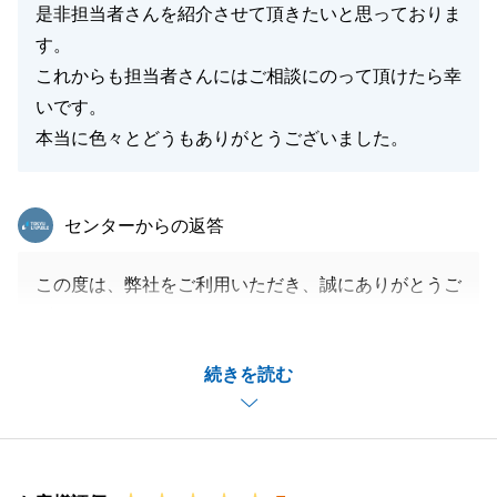
是非担当者さんを紹介させて頂きたいと思っておりま
す。
これからも担当者さんにはご相談にのって頂けたら幸
いです。
本当に色々とどうもありがとうございました。
東急リバブル
センターからの返答
この度は、弊社をご利用いただき、誠にありがとうご
ざいました。
また営業冥利に尽きるお言葉も頂戴し、大変うれしく
続きを読む
思います。
不動産のご購入・ご売却は一生に幾度とないことです
ので、ご相談いただいたすべてのお客様に喜んでいた
だけるよう、よりお客様目線に立ったお手伝いを心が