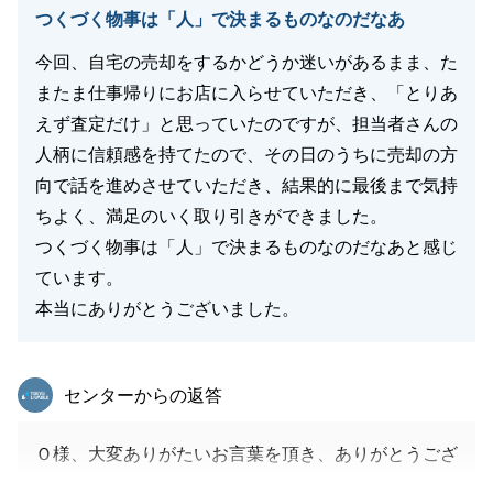
つくづく物事は「人」で決まるものなのだなあ
閉じる
今回、自宅の売却をするかどうか迷いがあるまま、た
またま仕事帰りにお店に入らせていただき、「とりあ
えず査定だけ」と思っていたのですが、担当者さんの
人柄に信頼感を持てたので、その日のうちに売却の方
向で話を進めさせていただき、結果的に最後まで気持
ちよく、満足のいく取り引きができました。
つくづく物事は「人」で決まるものなのだなあと感じ
ています。
本当にありがとうございました。
東急リバブル
センターからの返答
Ｏ様、大変ありがたいお言葉を頂き、ありがとうござ
います。