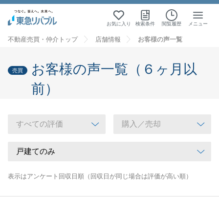
お気に入り
検索条件
閲覧履歴
メニュー
不動産売買・仲介トップ
店舗情報
お客様の声一覧
お客様の声一覧（６ヶ月以
売買
前）
表示はアンケート回収日順（回収日が同じ場合は評価が高い順）