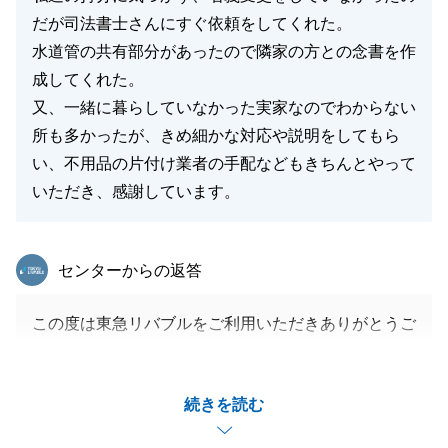
だが司法書士さんにすぐ依頼をしてくれた。
水道管の共有部分があったので隣家の方との念書を作
成してくれた。
又、一緒に暮らしていなかった実家なのでわからない
所も多かったが、きめ細かな対応や説明をしてもら
い、不用品の片付け業者の手配などもきちんとやって
いただき、感謝しています。
東急リバブル
センターからの返答
この度は東急リバブルをご利用いただきありがとうご
ざいました。
Ｉ様からご売却依頼をいただいた住宅は、親御様とご
続きを読む
兄弟様がお住まいになられていた住宅で、Ｉ様ご自身
はお住まいではなかったものの、愛着を感じ、良い人