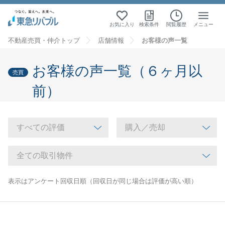
お気に入り
検索条件
閲覧履歴
メニュー
不動産売買・仲介トップ
店舗情報
お客様の声一覧
お客様の声一覧（６ヶ月以
売買
前）
表示はアンケート回収日順（回収日が同じ場合は評価が高い順）