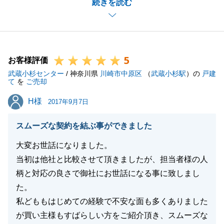
続きを読む
より良い新生活に少しでもお役に立てていたらこの上
なく嬉しく思います。偶然とはいえ、売主様と同じ苗
字だったのは、何かのご縁だったかのように思いま
す。
5
今後もご相談等ございましたら、お気軽にご連絡くだ
お客様評価
武蔵小杉センター
さい。
/ 神奈川県
川崎市中原区
（
武蔵小杉駅
）の
戸建
て
を
ご売却
ありがとうございました！
H様
H様
2017年9月7日
スムーズな契約を結ぶ事ができました
閉じる
大変お世話になりました。
当初は他社と比較させて頂きましたが、担当者様の人
柄と対応の良さで御社にお世話になる事に致しまし
た。
私どももはじめての経験で不安な面も多くありました
が買い主様もすばらしい方をご紹介頂き、スムーズな