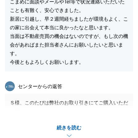
こまめに面談やメールやTel等で状況連絡いただいた
ことも有難く、安心できました。
新居に引越し、早２週間経ちましたが環境もよく、こ
の家に出会えて本当に良かったなと思います。
当面は不動産売買の機会はないのですが、もし次の機
会があればまた担当者さんにお願いしたいと思いま
す。
今後ともよろしくお願いします。
東急リバブル
センターからの返答
Ｓ様、このたびは弊社のお取り引きにてご購入いただ
き誠にありがとうございました。
ご夫婦共働きで日々お忙しい中、お手続きにご協力い
続きを読む
ただきましたこと、心より御礼申し上げます。
無事にご希望のローンにてのお借り入れができ、お役