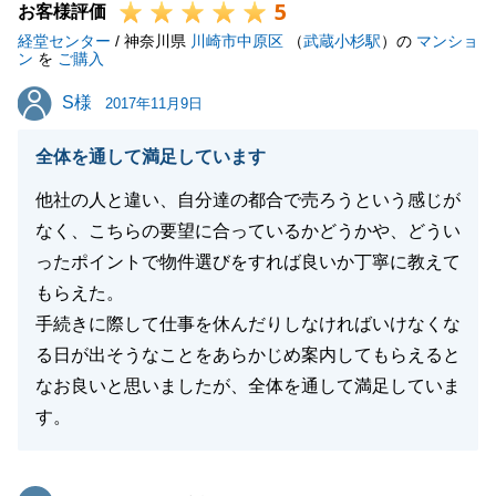
5
お客様評価
経堂センター
/ 神奈川県
川崎市中原区
（
武蔵小杉駅
）の
マンショ
ン
を
ご購入
S様
S様
2017年11月9日
全体を通して満足しています
他社の人と違い、自分達の都合で売ろうという感じが
なく、こちらの要望に合っているかどうかや、どうい
ったポイントで物件選びをすれば良いか丁寧に教えて
もらえた。
手続きに際して仕事を休んだりしなければいけなくな
る日が出そうなことをあらかじめ案内してもらえると
なお良いと思いましたが、全体を通して満足していま
す。
東急リバブル