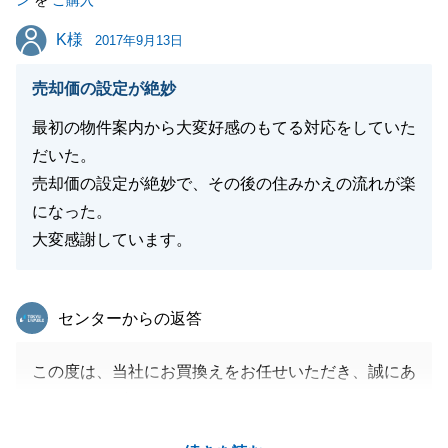
ン
を
ご購入
します。
K様
K様
2017年9月13日
売却価の設定が絶妙
閉じる
最初の物件案内から大変好感のもてる対応をしていた
だいた。
売却価の設定が絶妙で、その後の住みかえの流れが楽
になった。
大変感謝しています。
東急リバブル
センターからの返答
この度は、当社にお買換えをお任せいただき、誠にあ
りがとうございました。
半年以上のお付合いとなりましたが、お客様にとって