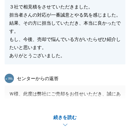
３社で相見積をさせていただきました。
担当者さんの対応が一番誠意とやる気を感じました。
閉じる
結果、その方に担当していただき、本当に良かったで
す。
もし、今後、売却で悩んでいる方がいたらぜひ紹介し
たいと思います。
ありがとうございました。
東急リバブル
センターからの返答
Ｗ様、此度は弊社にご売却をお任せいただき、誠にあ
りがとうございました。
微力ながらＷ様のお力になることができ、大変うれし
続きを読む
く存じます。
ご売却活動の中において、お仕事お忙しいなかご内見