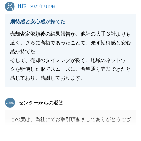
H様
H様
2021年7月9日
期待感と安心感が持てた
閉じる
売却査定依頼後の結果報告が、他社の大手３社よりも
速く、さらに高額であったことで、先ず期待感と安心
感が持てた。
そして、売却のタイミングが良く、地域のネットワー
クを駆使した形でスムーズに、希望通り売却できたと
感じており、感謝しております。
東急リバブル
センターからの返答
この度は、当社にてお取引頂きましてありがとうござ
います。
ご売却をお手伝いさせていただきまして、スムーズに