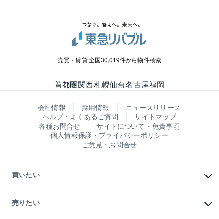
売買・賃貸 全国30,019件から物件検索
首都圏
関西
札幌
仙台
名古屋
福岡
会社情報
採用情報
ニュースリリース
ヘルプ・よくあるご質問
サイトマップ
各種お問合せ
サイトについて・免責事項
個人情報保護・プライバシーポリシー
ご意見・お問合せ
買いたい
マンションの購入
新築・分譲マンションの購入
売りたい
中古マンションの購入
一戸建ての購入