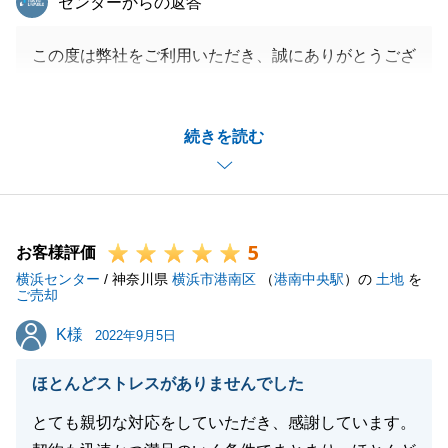
センターからの返答
この度は弊社をご利用いただき、誠にありがとうござ
います。
遠方にお住まいにもかかわらず、色々とご協力いただ
続きを読む
き、ありがとうございました。
また機会がありましたら、弊社をご利用いただけると
幸いです。
5
お客様評価
横浜センター
/ 神奈川県
横浜市港南区
（
港南中央駅
）の
土地
を
閉じる
ご売却
K様
K様
2022年9月5日
ほとんどストレスがありませんでした
とても親切な対応をしていただき、感謝しています。