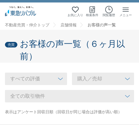
お気に入り
検索条件
閲覧履歴
メニュー
不動産売買・仲介トップ
店舗情報
お客様の声一覧
お客様の声一覧（６ヶ月以
売買
前）
表示はアンケート回収日順（回収日が同じ場合は評価が高い順）