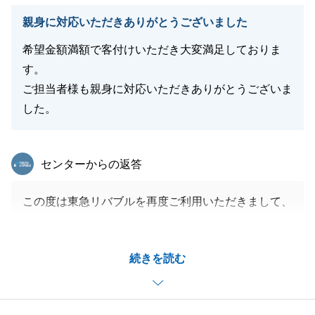
今後とも不動産全般のご相談お待ちしております。
親身に対応いただきありがとうございました
この度はおめでとうございました。"
希望金額満額で客付けいただき大変満足しておりま
す。
ご担当者様も親身に対応いただきありがとうございま
閉じる
した。
東急リバブル
センターからの返答
この度は東急リバブルを再度ご利用いただきまして、
誠にありがとうございます。
Ｈ様には、お仕事がお忙しい中でのご調整等にご対応
続きを読む
頂き、とても感謝しております。
また、担当者の異動でご不安にさせたことと思いま
す。