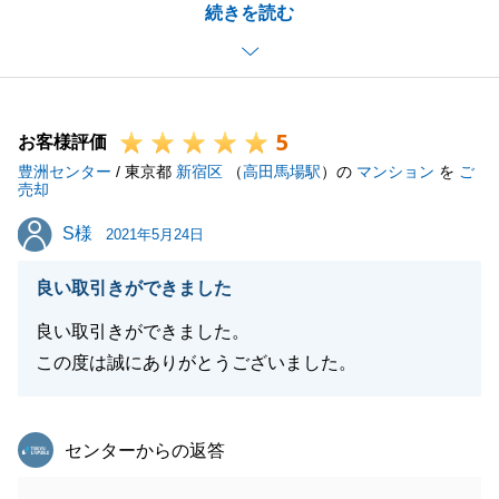
続きを読む
様に迅速なご対応を頂いたお陰でスムーズなお取引を
することができました。大変感謝しております。
今後、何かお手伝いできることがございましたら、何
なりとお申し付け下さいませ。
5
引き続きどうぞ宜しくお願い申し上げます。
お客様評価
豊洲センター
/ 東京都
新宿区
（
高田馬場駅
）の
マンション
を
ご
売却
S様
S様
2021年5月24日
閉じる
良い取引きができました
良い取引きができました。
この度は誠にありがとうございました。
東急リバブル
センターからの返答