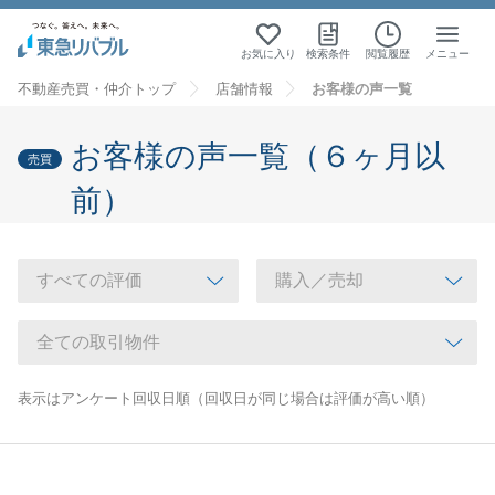
お気に入り
検索条件
閲覧履歴
メニュー
不動産売買・仲介トップ
店舗情報
お客様の声一覧
お客様の声一覧（６ヶ月以
売買
前）
表示はアンケート回収日順（回収日が同じ場合は評価が高い順）