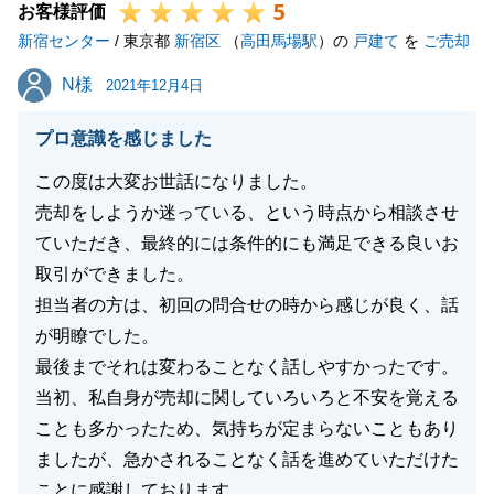
5
お客様評価
新宿センター
/ 東京都
新宿区
（
高田馬場駅
）の
戸建て
を
ご売却
N様
N様
2021年12月4日
プロ意識を感じました
この度は大変お世話になりました。
売却をしようか迷っている、という時点から相談させ
ていただき、最終的には条件的にも満足できる良いお
取引ができました。
担当者の方は、初回の問合せの時から感じが良く、話
が明瞭でした。
最後までそれは変わることなく話しやすかったです。
当初、私自身が売却に関していろいろと不安を覚える
ことも多かったため、気持ちが定まらないこともあり
ましたが、急かされることなく話を進めていただけた
ことに感謝しております。