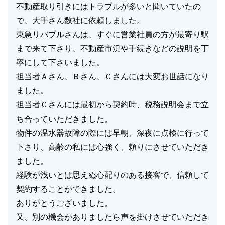
不動産取り引きにはトラブルが多いと聞いていたの
で、大手さん数社に依頼しました。
東急リバブルさんは、すぐに営業社員の方が最寄り駅
閉じる
まで来て下さり、不動産市況や手続きなどの説明を丁
寧にして下さいました。
担当者Ａさん、Ｂさん、Ｃさんには大変お世話になり
ました。
担当者Ｃさんには最初から契約時、税務説明会まで立
ち合っていただきました。
物件の温水器故障の際には早朝、深夜に点検に行って
下さり、高齢の私には心強く、頼りにさせていただき
ました。
経験が浅いとは思えぬ心配りのある接客で、信頼して
契約することができました。
ありがとうございました。
又、別の機会がありましたら声を掛けさせていただき