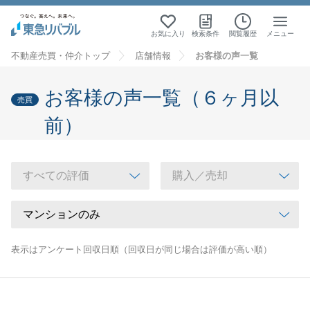
お気に入り
検索条件
閲覧履歴
メニュー
不動産売買・仲介トップ
店舗情報
お客様の声一覧
お客様の声一覧（６ヶ月以
売買
前）
表示はアンケート回収日順（回収日が同じ場合は評価が高い順）