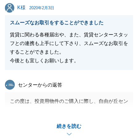
閉じる
K様
K様
2020年2月3日
スムーズなお取引をすることができました
賃貸に関わる各種届出や、また、賃貸センタースタッ
フとの連携も上手にして下さり、スムーズなお取引を
することができました。
今後とも宜しくお願いします。
東急リバブル
センターからの返答
この度は、投資用物件のご購入に際し、自由が丘セン
ターをご利用いただきまして、誠にありがとうござい
ました。
続きを読む
今までと同様に今後も末永くお付き合いいただければ
と思います。