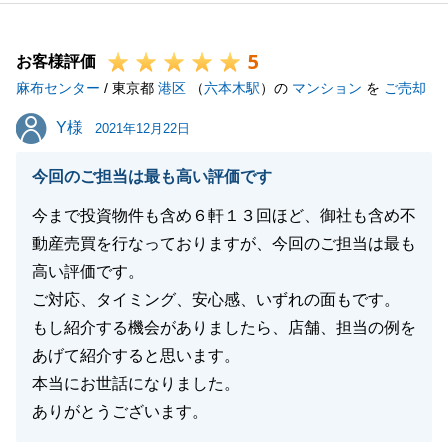
5
お客様評価
閉じる
麻布センター
/ 東京都
港区
（
六本木駅
）の
マンション
を
ご売却
Y様
Y様
2021年12月22日
今回のご担当は最も高い評価です
今まで投資物件も含め６軒１３回ほど、御社も含め不
動産売買を行なっておりますが、今回のご担当は最も
高い評価です。
ご対応、タイミング、安心感、いずれの面もです。
もし紹介する機会がありましたら、店舗、担当の例を
あげて紹介すると思います。
本当にお世話になりました。
ありがとうございます。