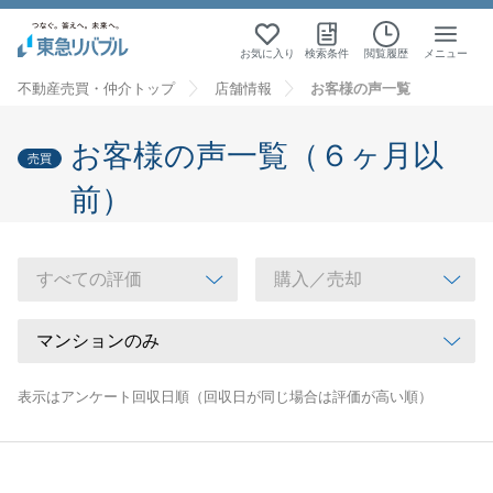
お気に入り
検索条件
閲覧履歴
メニュー
不動産売買・仲介トップ
店舗情報
お客様の声一覧
お客様の声一覧（６ヶ月以
売買
前）
表示はアンケート回収日順（回収日が同じ場合は評価が高い順）