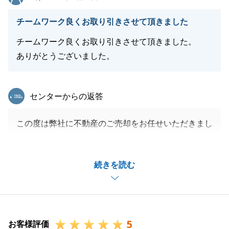
チームワーク良くお取り引きさせて頂きました
チームワーク良くお取り引きさせて頂きました。
ありがとうございました。
東急リバブル
センターからの返答
この度は弊社に不動産のご売却をお任せいただきまし
て、誠にありがとうございました。
_弊社をパートナーとして選んでいただけたこと、と
続きを読む
ても嬉しく思います。
_N様のご協力のもと、チームワーク良くテンポ良く
進めていけました。
_今後もお困りのことがございましたら、お気軽にお
5
申し付けください。
お客様評価