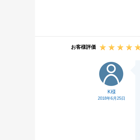
お取引が無事に
おります。
ご相談頂くお客
す。
今後も何かお手
お客様評価
K様
K様
2018年6月25日