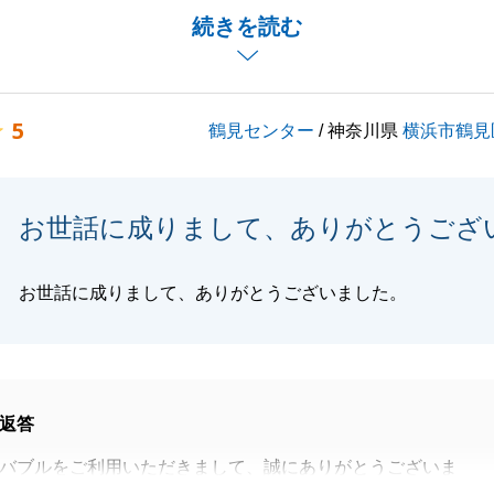
ありご契約、ご決済を何事もなく、進められました。
続きを読む
ける様でしたら、是非、よろしくお願いします。
難うございました。
5
鶴見センター
/ 神奈川県
横浜市鶴見
閉じる
お世話に成りまして、ありがとうござ
お世話に成りまして、ありがとうございました。
返答
バブルをご利用いただきまして、誠にありがとうございま