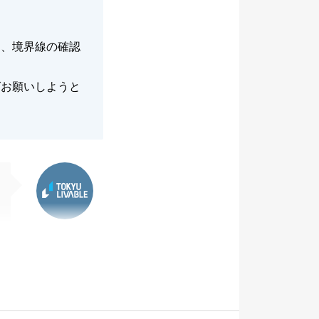
り、境界線の確認
ばお願いしようと
東急リバブル