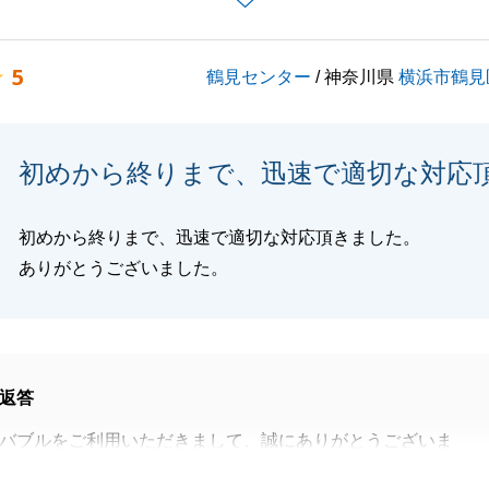
を評価していただき大変うれしく思います。
したお言葉を糧に、全てのお客様にご満足いただけるように
5
鶴見センター
/ 神奈川県
横浜市鶴見
。
初めから終りまで、迅速で適切な対応
閉じる
初めから終りまで、迅速で適切な対応頂きました。
ありがとうございました。
返答
バブルをご利用いただきまして、誠にありがとうございま
に立てたことを大変嬉しく思います。