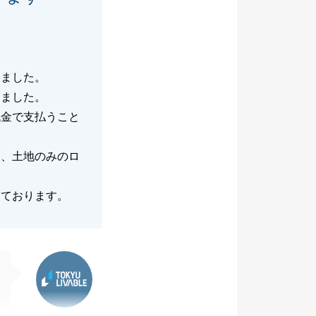
りました。
しました。
代金で支払うこと
後、土地のみのロ
しております。
東急リバブル