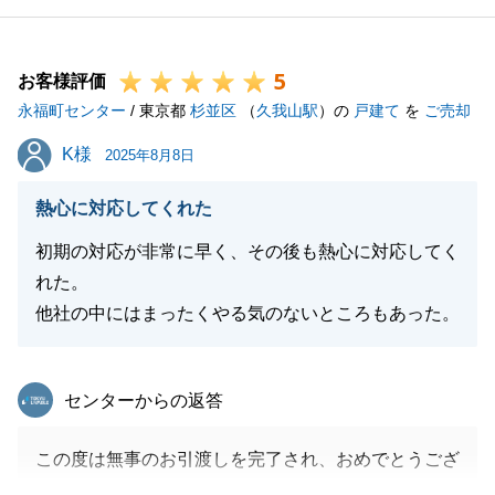
5
お客様評価
閉じる
永福町センター
/ 東京都
杉並区
（
久我山駅
）の
戸建て
を
ご売却
K様
K様
2025年8月8日
熱心に対応してくれた
初期の対応が非常に早く、その後も熱心に対応してく
れた。
他社の中にはまったくやる気のないところもあった。
東急リバブル
センターからの返答
この度は無事のお引渡しを完了され、おめでとうござ
いました。