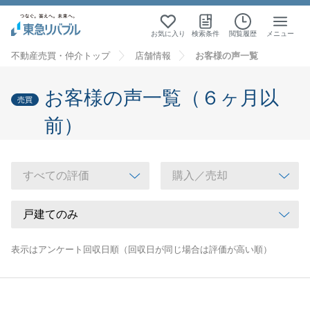
お気に入り
検索条件
閲覧履歴
メニュー
不動産売買・仲介トップ
店舗情報
お客様の声一覧
お客様の声一覧（６ヶ月以
売買
前）
表示はアンケート回収日順（回収日が同じ場合は評価が高い順）