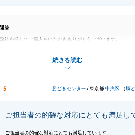
返答
は弊社を通してご購入をいただきありがとうございます。
してしてからご契約まで、長期化となってしまいましたが、
まで完了して嬉しく思います。
続きを読む
お付き合いをいただけますと幸いです。
願い申し上げます。"
5
勝どきセンター
/ 東京都
中央区
（
勝
閉じる
ご担当者の的確な対応にとても満足し
ご担当者の的確な対応にとても満足しています。