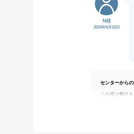
N様
2024年6月16日
センターからの
この度は弊社を
N様のご協力が
た。
ご協力いただき
今後とも、何卒