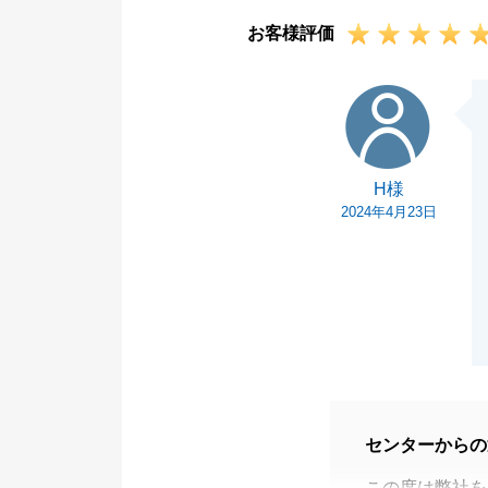
お客様評価
H様
H様
2024年4月23日
センターからの
この度は弊社を