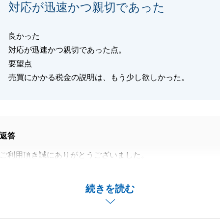
対応が迅速かつ親切であった
良かった
対応が迅速かつ親切であった点。
要望点
売買にかかる税金の説明は、もう少し欲しかった。
返答
ご利用頂き誠にありがとうございました。
あり、契約から引き渡しまでスムーズに運ぶことが出来まし
続きを読む
、ありがとうございました。
宜しくお願い致します。