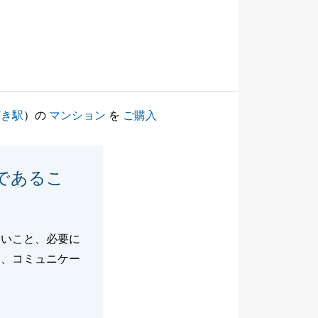
どき駅
）の
マンション
を
ご購入
であるこ
しいこと、必要に
と、コミュニケー