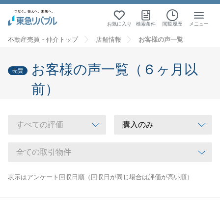
お気に入り
検索条件
閲覧履歴
メニュー
不動産売買・仲介トップ
店舗情報
お客様の声一覧
お客様の声一覧（６ヶ月以
売買
前）
表示はアンケート回収日順（回収日が同じ場合は評価が高い順）