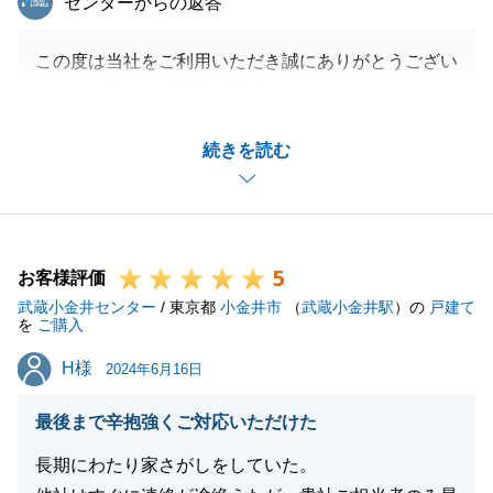
センターからの返答
この度は当社をご利用いただき誠にありがとうござい
ました。心より感謝申し上げます。
今後とも、不動産のお悩みやお困りごと、ご相談がご
続きを読む
ざいましたらいつでもご連絡くださいませ。どうぞよ
ろしくお願いいたします。
5
お客様評価
閉じる
武蔵小金井センター
/ 東京都
小金井市
（
武蔵小金井駅
）の
戸建て
を
ご購入
H様
H様
2024年6月16日
最後まで辛抱強くご対応いただけた
長期にわたり家さがしをしていた。