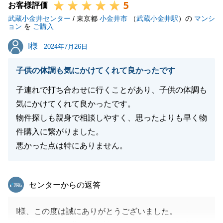
5
お客様評価
武蔵小金井センター
/ 東京都
小金井市
（
武蔵小金井駅
）の
マンシ
ョン
を
ご購入
I様
I様
2024年7月26日
子供の体調も気にかけてくれて良かったです
子連れで打ち合わせに行くことがあり、子供の体調も
気にかけてくれて良かったです。
物件探しも親身で相談しやすく、思ったよりも早く物
件購入に繋がりました。
悪かった点は特にありません。
東急リバブル
センターからの返答
I様、この度は誠にありがとうございました。