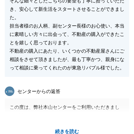
そんな細々としたこちらの要望も丁寧に拾っていただ
き、安心して新生活をスタートさせることができまし
た。
担当者様のお人柄、副センター長様のお心使い、本当
に素晴しい方々に出会って、不動産の購入ができたこ
とを嬉しく思っております。
不動産の購入にあたり、いくつかの不動産屋さんにご
相談をさせて頂きましたが、最も丁寧かつ、親身にな
って相談に乗ってくれたのが東急リバブル様でした。
東急リバブル
センターからの返答
この度は、弊社本山センターをご利用いただきまし
て、誠にありがとうございました。
K様へのご説明の中で、もっとこう言えば伝わりやす
続きを読む
かったかと反省する所もございましたが、K様からの