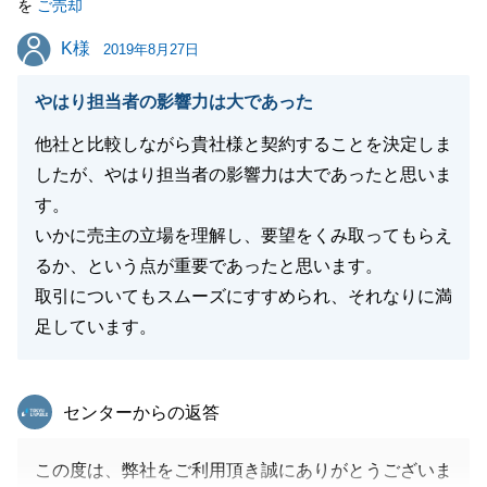
を
ご売却
とでお困りごとやお買換えのご相談の際にはお気軽に
K様
K様
ご相談頂ければ幸いです。
2019年8月27日
今後ともどうぞ宜しくお願い致します。
やはり担当者の影響力は大であった
他社と比較しながら貴社様と契約することを決定しま
したが、やはり担当者の影響力は大であったと思いま
閉じる
す。
いかに売主の立場を理解し、要望をくみ取ってもらえ
るか、という点が重要であったと思います。
取引についてもスムーズにすすめられ、それなりに満
足しています。
東急リバブル
センターからの返答
この度は、弊社をご利用頂き誠にありがとうございま