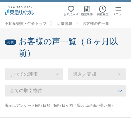
お気に入り
検索条件
閲覧履歴
メニュー
不動産売買・仲介トップ
店舗情報
お客様の声一覧
お客様の声一覧（６ヶ月以
売買
前）
表示はアンケート回収日順（回収日が同じ場合は評価が高い順）