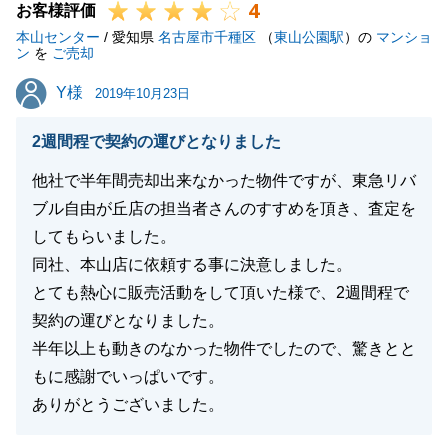
4
お客様評価
本山センター
/ 愛知県
名古屋市千種区
（
東山公園駅
）の
マンショ
ン
を
ご売却
Y様
Y様
2019年10月23日
2週間程で契約の運びとなりました
他社で半年間売却出来なかった物件ですが、東急リバ
ブル自由が丘店の担当者さんのすすめを頂き、査定を
してもらいました。
同社、本山店に依頼する事に決意しました。
とても熱心に販売活動をして頂いた様で、2週間程で
契約の運びとなりました。
半年以上も動きのなかった物件でしたので、驚きとと
もに感謝でいっぱいです。
ありがとうございました。