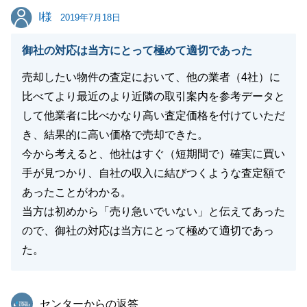
閉じる
I様
I様
2019年7月18日
御社の対応は当方にとって極めて適切であった
売却したい物件の査定において、他の業者（4社）に
比べてより最近のより近隣の取引案内を参考データと
して他業者に比べかなり高い査定価格を付けていただ
き、結果的に高い価格で売却できた。
今から考えると、他社はすぐ（短期間で）確実に買い
手が見つかり、自社の収入に結びつくような査定額で
あったことがわかる。
当方は初めから「売り急いでいない」と伝えてあった
ので、御社の対応は当方にとって極めて適切であっ
た。
東急リバブル
センターからの返答