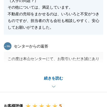
（人手の問題？）
その他については、満足しています。
不動産の売却をまかせるのは、いろいろと不安がつき
ものですが、担当者の方も会社も相談しやすく、安心
してお願いができました。
東急リバブル
センターからの返答
この度は本山センターにて、お取引いただき誠にあり
がとうございました。
また、お忙しいところアンケートにご協力いただき、
続きを読む
ありがとうございます。
至らない点も多く、ご心配をお掛けして申し訳ござい
ませんでした。
ご指摘いただきました点は、真摯に受け止め改善して
5
参ります。
お客様評価