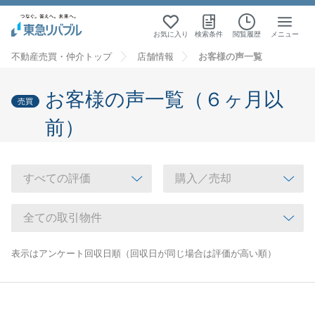
お気に入り
検索条件
閲覧履歴
メニュー
不動産売買・仲介トップ
店舗情報
お客様の声一覧
お客様の声一覧（６ヶ月以
売買
前）
表示はアンケート回収日順（回収日が同じ場合は評価が高い順）