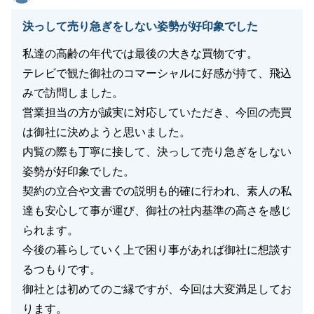
閉じる
決っして売り急ぎをしない姿勢が好印象でした
私達の高齢の年代では最後の大きな買物です。
テレビで観た御社のコマーシャルに好感が持て、飛込
みで訪問しました。
営業担当の方が誠実に対応していただき、今回の売買
は御社に決めようと思いました。
内覧の際も丁寧に接して、決っして売り急ぎをしない
姿勢が好印象でした。
契約の立合や文書での説明も的確に行われ、素人の私
達も安心して事が運び、御社の社内基準の高さを感じ
られます。
今後の暮らしていく上で困り事があれば御社に想談す
るつもりです。
御社とは初めてのご縁ですが、今回は大変満足してお
ります。