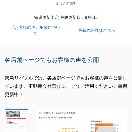
340 / 410件
今後とも、東急リバブルをご愛顧賜りますようお願い
申し上げます。
毎週更新予定 最終更新日：8月6日
『お客様の声』掲載につい
最新の評価はこちら
て
閉じる
各店舗ページでもお客様の声を公開
東急リバブルでは、各店舗ページでもお客様の声を公開し
ています。不動産会社選びに、ぜひご活用ください。毎週
更新中！