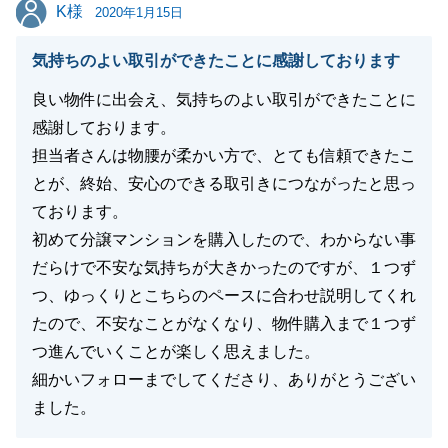
K様
K様
また、お困りのことがありましたらいつでもご連絡を
2020年1月15日
お待ちしております。今後とも宜しくお願い申し上げ
気持ちのよい取引ができたことに感謝しております
ます。
良い物件に出会え、気持ちのよい取引ができたことに
感謝しております。
担当者さんは物腰が柔かい方で、とても信頼できたこ
閉じる
とが、終始、安心のできる取引きにつながったと思っ
ております。
初めて分譲マンションを購入したので、わからない事
だらけで不安な気持ちが大きかったのですが、１つず
つ、ゆっくりとこちらのペースに合わせ説明してくれ
たので、不安なことがなくなり、物件購入まで１つず
つ進んでいくことが楽しく思えました。
細かいフォローまでしてくださり、ありがとうござい
ました。