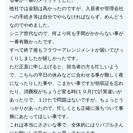
る事が一番のメリットでした。
他社では金額は高かったのですが、入居者や管理会社
への手続き等は自分でやらなければならず、めんどう
なのでやめました。
シニア世代なので、何より何も手間がかからない事が
一番有難かったです。
すべて終了後もフラワーアレンジメントが届いてびっ
くりしましたが嬉しかったです。
ただ正直に申し上げると、担当者の方も忙しいよう
で、こちらの平日の休みなどに合わせる事が難しく夜
になったりした事や、こまかい事ですが領収証を忘れ
たり、消費税がちょうど変る時(１０月)で計算違いが
あったりで、１けたで問題はないですが、ちょっとう
っかりがあったので、忙しくとも正確に落ちついて事
務にあたってほしい事です。
これは本当にささいな事で、全体的にはリバブルさん