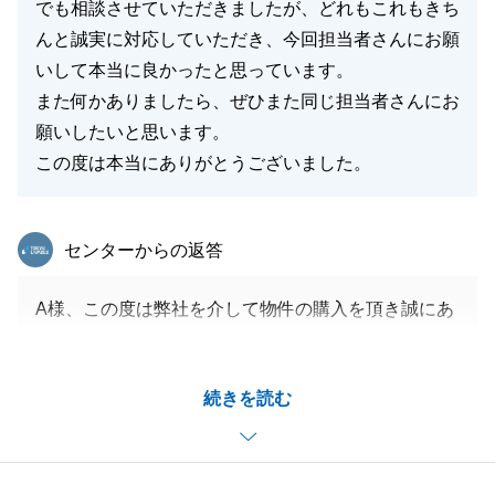
でも相談させていただきましたが、どれもこれもきち
んと誠実に対応していただき、今回担当者さんにお願
いして本当に良かったと思っています。
また何かありましたら、ぜひまた同じ担当者さんにお
願いしたいと思います。
この度は本当にありがとうございました。
東急リバブル
センターからの返答
A様、この度は弊社を介して物件の購入を頂き誠にあ
りがとうございます。
今回A様のお取引が円滑に至りましたのは、A様がタ
続きを読む
イムリーに売買に必要なお手続きを取って頂けたから
です。
金融機関への対応、司法書士の先生との連絡等、いつ
も迅速なご対応を頂きまして誠にありがとうございま