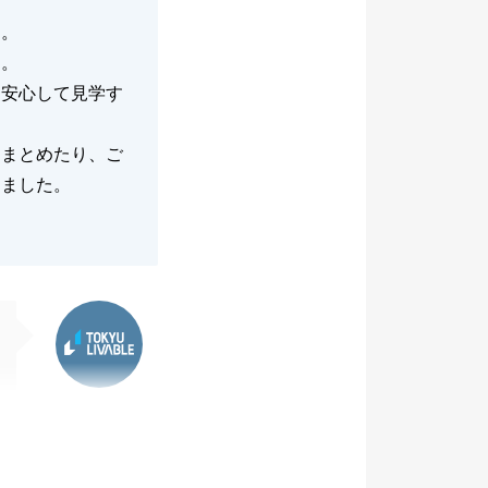
す。
）。
、安心して見学す
にまとめたり、ご
きました。
東急リバブル