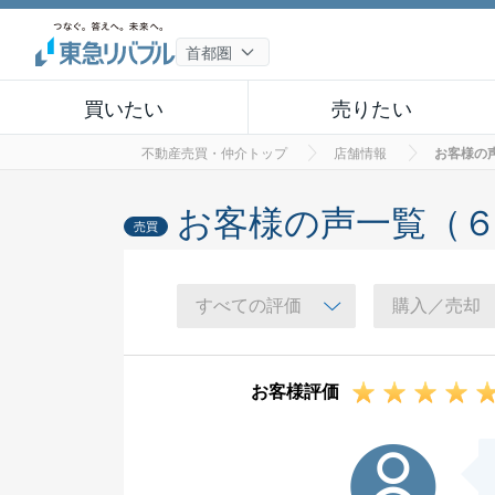
買いたい
売りたい
不動産売買・仲介トップ
店舗情報
お客様の
お客様の声一覧（
売買
お客様評価
J様