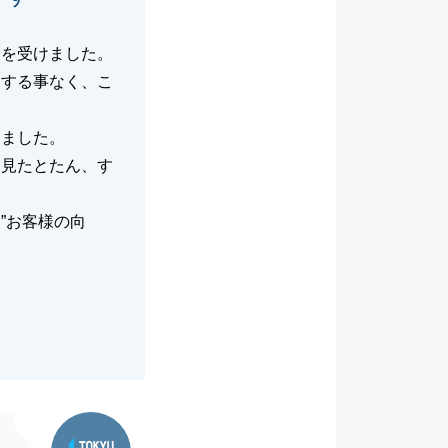
明を受けました。
しする事なく、こ
きました。
を見たとたん、す
”お客様の向
東急リバブル