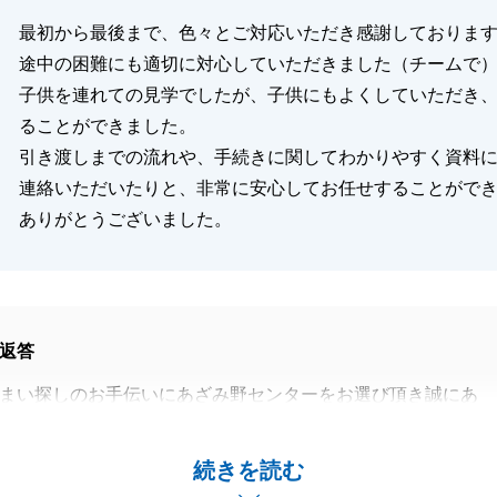
最初から最後まで、色々とご対応いただき感謝しておりま
途中の困難にも適切に対心していただきました（チームで
閉じる
子供を連れての見学でしたが、子供にもよくしていただき
ることができました。
引き渡しまでの流れや、手続きに関してわかりやすく資料
連絡いただいたりと、非常に安心してお任せすることがで
ありがとうございました。
返答
まい探しのお手伝いにあざみ野センターをお選び頂き誠にあ
ました。
売会で初めてお会いし複数回ご案内させて頂きましたが、お
続きを読む
ぱいで楽しくご案内することができました。