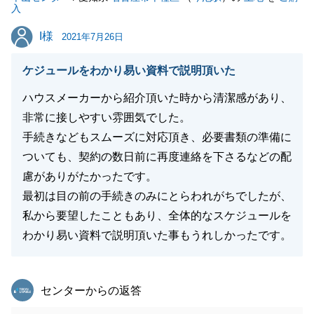
入
す。その際は誠心誠意尽力いたします。
I様
I様
引き続き、東急リバブルをご愛顧よろしくお願いいた
2021年7月26日
します。
ケジュールをわかり易い資料で説明頂いた
ハウスメーカーから紹介頂いた時から清潔感があり、
非常に接しやすい雰囲気でした。
閉じる
手続きなどもスムーズに対応頂き、必要書類の準備に
ついても、契約の数日前に再度連絡を下さるなどの配
慮がありがたかったです。
最初は目の前の手続きのみにとらわれがちでしたが、
私から要望したこともあり、全体的なスケジュールを
わかり易い資料で説明頂いた事もうれしかったです。
東急リバブル
センターからの返答