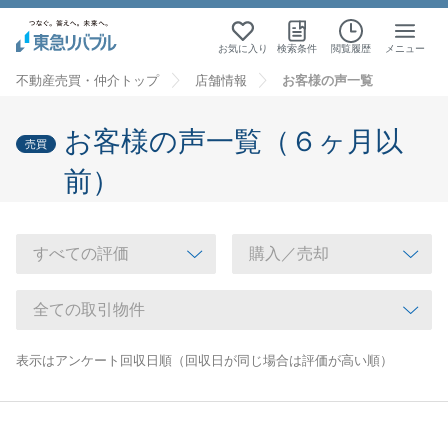
お気に入り
検索条件
閲覧履歴
メニュー
不動産売買・仲介トップ
店舗情報
お客様の声一覧
お客様の声一覧（６ヶ月以
売買
前）
表示はアンケート回収日順（回収日が同じ場合は評価が高い順）