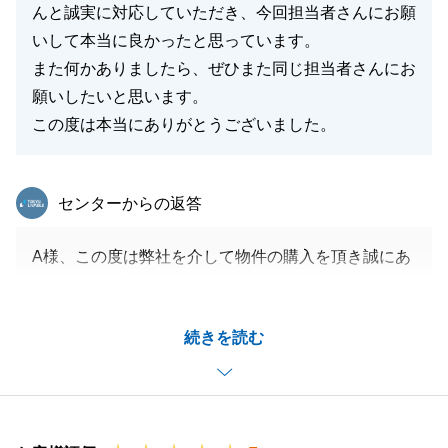
んと誠実に対応していただき、今回担当者さんにお願
いして本当に良かったと思っています。
また何かありましたら、ぜひまた同じ担当者さんにお
願いしたいと思います。
この度は本当にありがとうございました。
東急リバブル
センターからの返答
A様、この度は弊社を介して物件の購入を頂き誠にあ
りがとうございます。
今回A様のお取引が円滑に至りましたのは、A様がタ
続きを読む
イムリーに売買に必要なお手続きを取って頂けたから
です。
金融機関への対応、司法書士の先生との連絡等、いつ
も迅速なご対応を頂きまして誠にありがとうございま