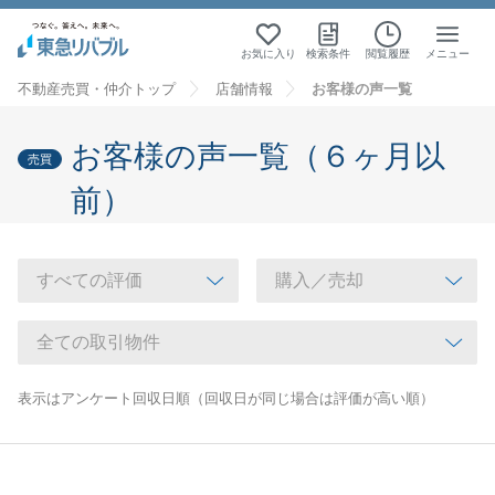
お気に入り
検索条件
閲覧履歴
メニュー
不動産売買・仲介トップ
店舗情報
お客様の声一覧
お客様の声一覧（６ヶ月以
売買
前）
表示はアンケート回収日順（回収日が同じ場合は評価が高い順）