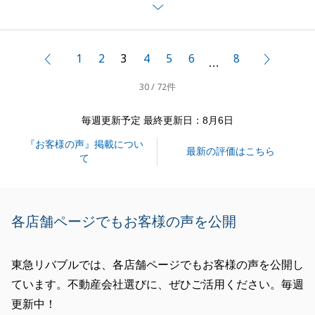
また不動産に関してご要望ご質問等ございましたら、
いつでもご連絡お待ちしております。
今後ともどうぞ宜しくお願い申し上げます。
1
2
3
4
5
6
8
前へ
次へ
…
30 / 72件
閉じる
毎週更新予定 最終更新日：8月6日
『お客様の声』掲載につい
最新の評価はこちら
て
各店舗ページでもお客様の声を公開
東急リバブルでは、各店舗ページでもお客様の声を公開し
ています。不動産会社選びに、ぜひご活用ください。毎週
更新中！