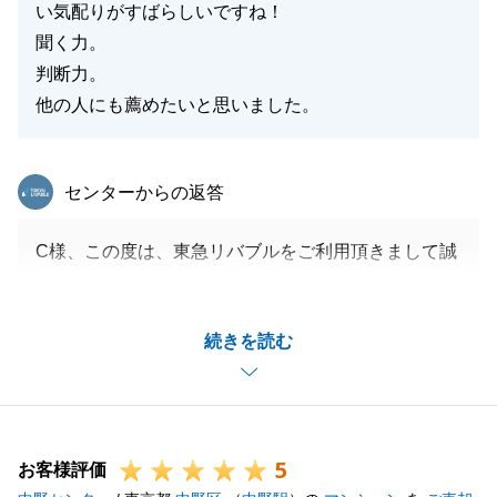
い気配りがすばらしいですね！
聞く力。
判断力。
他の人にも薦めたいと思いました。
東急リバブル
センターからの返答
C様、この度は、東急リバブルをご利用頂きまして誠
にありがとうございました。
また、お褒めの言葉を頂戴し、大変光栄でございま
続きを読む
す。
Ｃ様からいただきましたお言葉を励みに、日々精進し
てまいりますので、今後ともよろしくお願いいたしま
す。
5
お客様評価