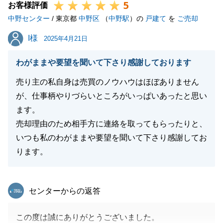
5
お客様評価
中野センター
/ 東京都
中野区
（
中野駅
）の
戸建て
を
ご売却
I様
I様
2025年4月21日
わがままや要望を聞いて下さり感謝しております
売り主の私自身は売買のノウハウはほぼありません
が、仕事柄やりづらいところがいっぱいあったと思い
ます。
売却理由のため相手方に連絡を取ってもらったりと、
いつも私のわがままや要望を聞いて下さり感謝してお
ります。
東急リバブル
センターからの返答
この度は誠にありがとうございました。