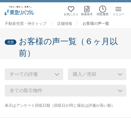
お気に入り
検索条件
閲覧履歴
メニュー
不動産売買・仲介トップ
店舗情報
お客様の声一覧
お客様の声一覧（６ヶ月以
売買
前）
表示はアンケート回収日順（回収日が同じ場合は評価が高い順）