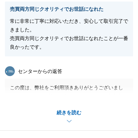
閉じる
売買両方同じクオリティでお世話になれた
常に非常に丁寧に対応いただき、安心して取引完了で
きました。
売買両方同じクオリティでお世話になれたことが一番
良かったです。
東急リバブル
センターからの返答
この度は、弊社をご利用頂きありがとうございまし
た。O様のお住み替えに携わることができて大変光栄
でございます。
続きを読む
もったいなきお言葉恐縮でございます。
当初お問い合わせ頂いてから約５か月という期間でご
ざいましたが、無事にお住み替えを終えることができ