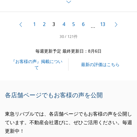
引き続き良いご縁となりますよう精一杯尽力してまい
ります。
今後ともどうぞ宜しくお願いいたします。
1
2
3
4
5
6
13
前へ
次へ
…
30 / 121件
閉じる
毎週更新予定 最終更新日：8月6日
『お客様の声』掲載につい
最新の評価はこちら
て
各店舗ページでもお客様の声を公開
東急リバブルでは、各店舗ページでもお客様の声を公開し
ています。不動産会社選びに、ぜひご活用ください。毎週
更新中！