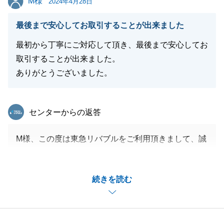
M様
2024年4月28日
最後まで安心してお取引することが出来ました
閉じる
最初から丁寧にご対応して頂き、最後まで安心してお
取引することが出来ました。
ありがとうございました。
東急リバブル
センターからの返答
M様、この度は東急リバブルをご利用頂きまして、誠
にありがとうございます。
棟内で過去最高の単価で成約が出来ました事、大変嬉
続きを読む
しく存じます。
M様とは、これもでも数回のお取引をさせて頂いてお
りますが、今回も思い出深いお取引となりました。
引き続き、末永くお付き合いの程、よろしくお願い申