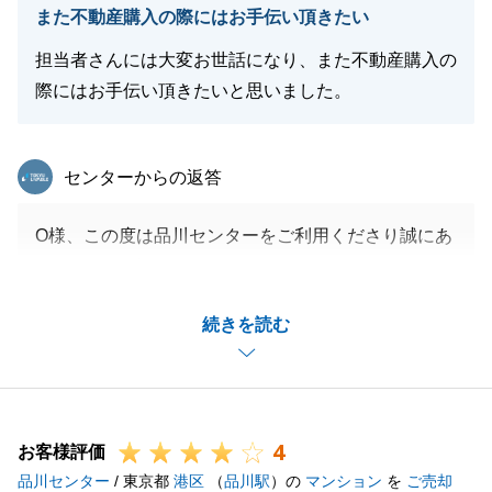
また不動産購入の際にはお手伝い頂きたい
閉じる
担当者さんには大変お世話になり、また不動産購入の
際にはお手伝い頂きたいと思いました。
東急リバブル
センターからの返答
O様、この度は品川センターをご利用くださり誠にあ
りがとうございました。
嬉しいお言葉まで頂戴し、重ねて御礼申し上げます。
続きを読む
またO様のお力になれればと存じますので、引き続き
どうぞ宜しくお願いいたします。
4
お客様評価
閉じる
品川センター
/ 東京都
港区
（
品川駅
）の
マンション
を
ご売却