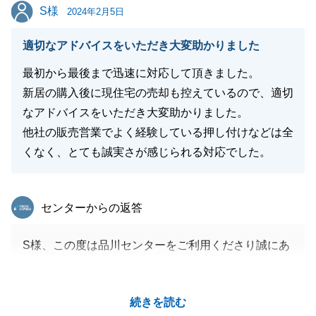
どうぞ宜しくお願い致します。
S様
S様
2024年2月5日
適切なアドバイスをいただき大変助かりました
閉じる
最初から最後まで迅速に対応して頂きました。
新居の購入後に現住宅の売却も控えているので、適切
なアドバイスをいただき大変助かりました。
他社の販売営業でよく経験している押し付けなどは全
くなく、とても誠実さが感じられる対応でした。
東急リバブル
センターからの返答
S様、この度は品川センターをご利用くださり誠にあ
りがとうございました。
大切なお住み替えのご購入、また現自宅のご売却と、
続きを読む
複数ご依頼くださり重ねて御礼申し上げます。