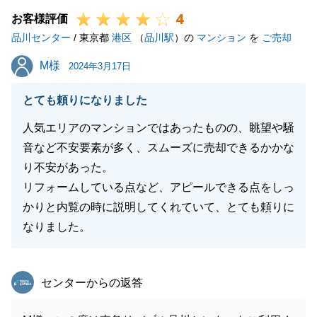
4
し上げます。
お客様評価
品川センター
/ 東京都
港区
（
品川駅
）の
マンション
を
ご売却
M様
M様
2024年3月17日
閉じる
とても頼りになりました
人気エリアのマンションではあったものの、眺望や騒
音など不安要素が多く、スムーズに売却できるかかな
り不安があった。
リフォームしている点など、アピールできる点をしっ
かりと内覧の時に説明してくれていて、とても頼りに
なりました。
東急リバブル
センターからの返答