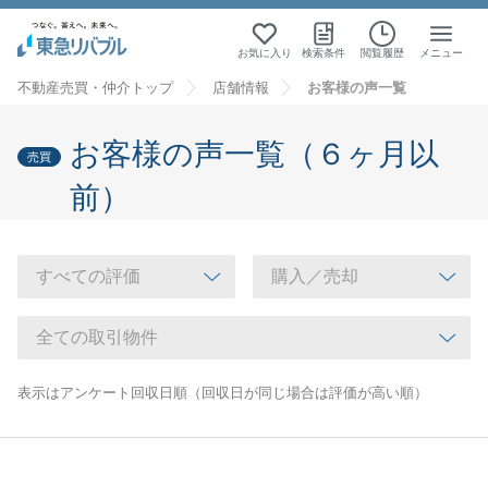
お気に入り
検索条件
閲覧履歴
メニュー
不動産売買・仲介トップ
店舗情報
お客様の声一覧
お客様の声一覧（６ヶ月以
売買
前）
表示はアンケート回収日順（回収日が同じ場合は評価が高い順）