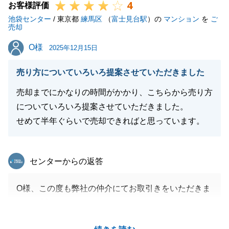
4
お客様評価
池袋センター
/ 東京都
練馬区
（
富士見台駅
）の
マンション
を
ご
売却
O様
O様
2025年12月15日
売り方についていろいろ提案させていただきました
売却までにかなりの時間がかかり、こちらから売り方
についていろいろ提案させていただきました。
せめて半年ぐらいで売却できればと思っています。
東急リバブル
センターからの返答
O様、この度も弊社の仲介にてお取引きをいただきま
して、誠にありがとうございました。
今回のお取引で５度目となりました。