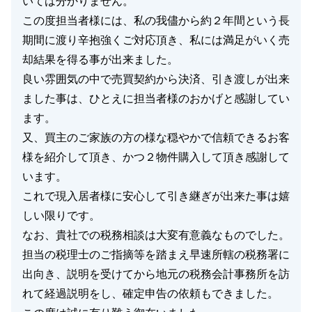
いては分かりません。
この度担当者様には、私の我儘から約２年間という長
期間に渡り辛抱強くご対応頂き、私には満足がいく売
却結果を得る事が出来ました。
良い雰囲気の中で売買契約から決済、引き渡しが出来
ました事は、ひとえに担当者様のおかげと感謝してい
ます。
又、買主のご家族の方の様な穏やかで信頼できるお客
様を紹介して頂き、かつ２物件購入して頂き感謝して
います。
これで現入居者様に安心して引き継ぎが出来た事は嬉
しい限りです。
なお、貴社での税務相談は大変有意義なものでした。
担当の税理士のご指摘等を踏まえ早速所轄の税務署に
出向き、説明を受けてから地元の税務会計事務所を訪
れて経過説明をし、確定申告の依頼もできました。