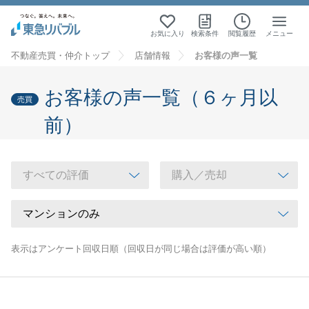
お気に入り
検索条件
閲覧履歴
メニュー
不動産売買・仲介トップ
店舗情報
お客様の声一覧
お客様の声一覧（６ヶ月以
売買
前）
表示はアンケート回収日順（回収日が同じ場合は評価が高い順）