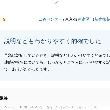
不明点などございましたらお気軽にお問い合わせくださいま
5
四谷センター
/ 東京都
新宿区
（
新宿御
ろしくお願い申し上げます。
説明などもわかりやすく的確でした
閉じる
早急に対応していただき、説明などもわかりやすく的確で
連絡や報告についても、しっかりとこちらにわかりやすく
で、ありがたかったです。
返答
ンターをご利用いただき、誠にありがとうございました。