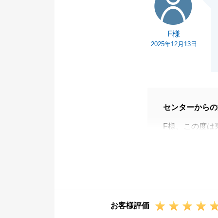
F様
2025年12月13日
センターからの
F様、この度は
ざいました。
この度のご売却
く思っておりま
今後とも何卒宜
お客様評価