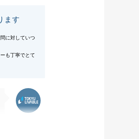
ります
疑問に対していつ
ローも丁寧でとて
東急リバブル