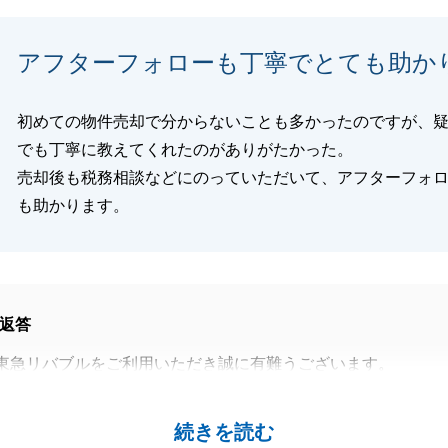
閉じる
アフターフォローも丁寧でとても助か
初めての物件売却で分からないことも多かったのですが、
でも丁寧に教えてくれたのがありがたかった。
売却後も税務相談などにのっていただいて、アフターフォ
も助かります。
返答
東急リバブルをご利用いただき誠に有難うございます。
売却でしたが、ご不安なくお取引を進めることができ、仲介
ばしく思います。
続きを読む
も、当社提携の税理士を通して、ご案内させていただきます