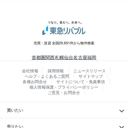
売買・賃貸 全国29,651件から物件検索
首都圏
関西
札幌
仙台
名古屋
福岡
会社情報
採用情報
ニュースリリース
ヘルプ・よくあるご質問
サイトマップ
各種お問合せ
サイトについて・免責事項
個人情報保護・プライバシーポリシー
ご意見・お問合せ
買いたい
マンションの購入
新築・分譲マンションの購入
売りたい