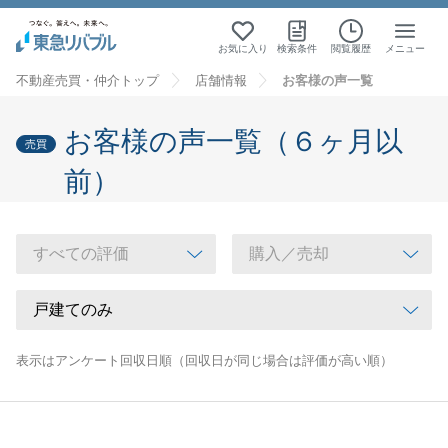
お気に入り
検索条件
閲覧履歴
メニュー
不動産売買・仲介トップ
店舗情報
お客様の声一覧
お客様の声一覧（６ヶ月以
売買
前）
表示はアンケート回収日順（回収日が同じ場合は評価が高い順）