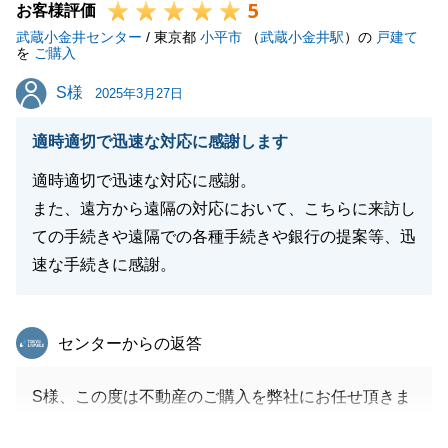
5
お客様評価
武蔵小金井センター
/ 東京都
小平市
（
武蔵小金井駅
）の
戸建て
を
ご購入
S様
S様
2025年3月27日
適時適切で迅速な対応に感謝します
適時適切で迅速な対応に感謝。
また、遠方から遠隔の対応において、こちらに来訪し
ての手続きや遠隔での各種手続きや銀行の提案等、迅
速な手続きに感謝。
東急リバブル
センターからの返答
S様、この度は不動産のご購入を弊社にお任せ頂きま
して、誠にありがとうございました。