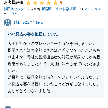
5
お客様評価
飯田橋センター
/ 東京都
新宿区
（
牛込神楽坂駅
）の
マンション
を
ご売却
T様
T様
2022年4月24日
いい見込み客を把握していた
大手５社からのプレゼンテーションを受けました。
提示された販売金額にそれほど差がなかったこともあ
りますが、貴社の営業担当者の対応が親身でしかも親
近感がありましたので、貴社に決めさせていただきま
した。
結果的に、提示金額で購入していただいたような、い
い見込み客を把握していたことがカギになりました。
ありがとうございました。
東急リバブル