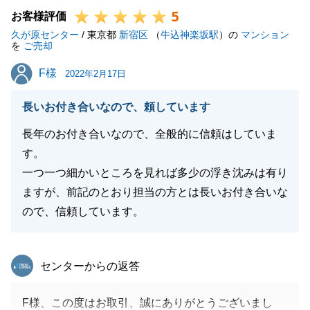
5
お客様評価
久が原センター
/ 東京都
新宿区
（
牛込神楽坂駅
）の
マンション
を
ご売却
閉じる
F様
F様
2022年2月17日
長いお付き合いなので、頼しています
長年のお付き合いなので、全般的に信頼はしていま
す。
一つ一つ細かいところを見れば多少の浮き沈みは有り
ますが、前記のとおり担当の方とは長いお付き合いな
ので、信頼しています。
東急リバブル
センターからの返答
F様、この度はお取引、誠にありがとうございまし