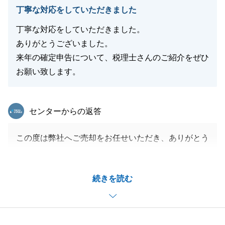
丁寧な対応をしていただきました
丁寧な対応をしていただきました。
ありがとうございました。
来年の確定申告について、税理士さんのご紹介をぜひ
お願い致します。
東急リバブル
センターからの返答
この度は弊社へご売却をお任せいただき、ありがとう
ございました。
Ｓ様のお役に立てましたことを大変嬉しく思います。
続きを読む
税理士の件、承知致しました。
今後も何かございましたら、些細なことでも構いませ
んので、お気軽にご相談ください。
引き続き、よろしくお願いいたします。