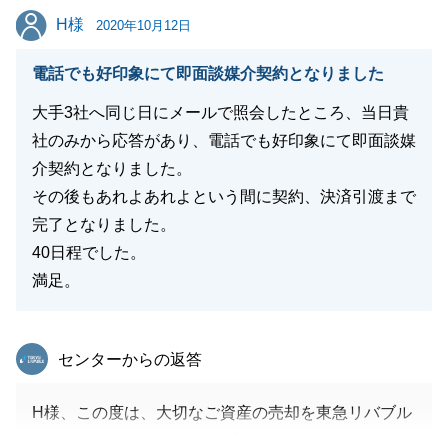
閉じる
H様
H様
2020年10月12日
電話でも好印象にて即面談媒介契約となりました
大手3社へ同じ日にメールで照会したところ、当日貴
社のみから応答があり、電話でも好印象にて即面談媒
介契約となりました。
その後もあれよあれよという間に契約、決済引渡まで
完了となりました。
40日程でした。
満足。
東急リバブル
センターからの返答
H様、この度は、大切なご資産の売却を東急リバブル
にお任せいただきまして、誠にありがとうございまし