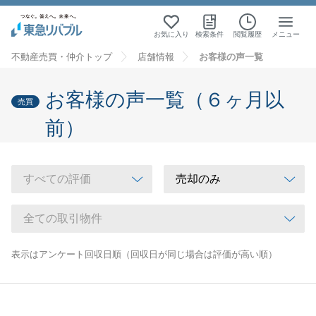
お気に入り
検索条件
閲覧履歴
メニュー
不動産売買・仲介トップ
店舗情報
お客様の声一覧
お客様の声一覧（６ヶ月以
売買
前）
表示はアンケート回収日順（回収日が同じ場合は評価が高い順）