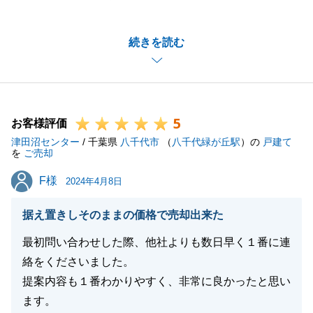
きありがとうございました。
ご縁があるお取引となり、N様にお喜びいただくこと
続きを読む
ができ何よりに思います。
転勤はありましたが、最後までN様のご売却のお手伝
いができ、大変嬉しい気持ちで一杯です。
今後もお困りごと等ございましたらお気軽にご相談く
5
ださいませ。
お客様評価
津田沼センター
引き続きよろしくお願いいたします。
/ 千葉県
八千代市
（
八千代緑が丘駅
）の
戸建て
を
ご売却
F様
F様
2024年4月8日
閉じる
据え置きしそのままの価格で売却出来た
最初問い合わせした際、他社よりも数日早く１番に連
絡をくださいました。
提案内容も１番わかりやすく、非常に良かったと思い
ます。