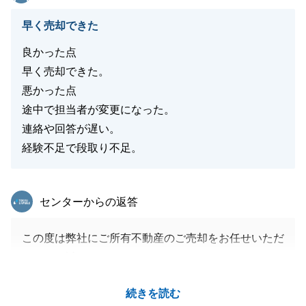
早く売却できた
良かった点
早く売却できた。
悪かった点
途中で担当者が変更になった。
連絡や回答が遅い。
経験不足で段取り不足。
東急リバブル
センターからの返答
この度は弊社にご所有不動産のご売却をお任せいただ
きまして誠にありがとうございました。
この度のお取引に関しましてH様への配慮が足りずご
続きを読む
迷惑をおかけしてしまったこと心よりお詫び申し上げ