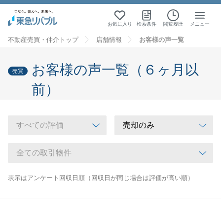
お気に入り
検索条件
閲覧履歴
メニュー
不動産売買・仲介トップ
店舗情報
お客様の声一覧
お客様の声一覧（６ヶ月以
売買
前）
表示はアンケート回収日順（回収日が同じ場合は評価が高い順）