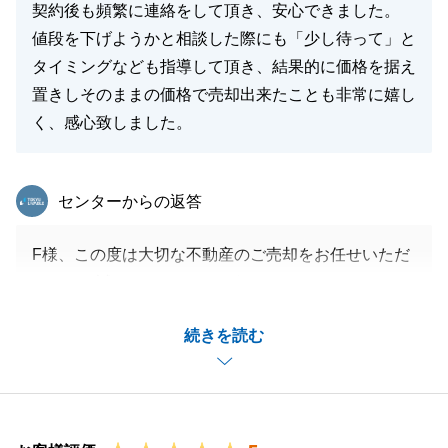
契約後も頻繁に連絡をして頂き、安心できました。
値段を下げようかと相談した際にも「少し待って」と
タイミングなども指導して頂き、結果的に価格を据え
置きしそのままの価格で売却出来たことも非常に嬉し
く、感心致しました。
東急リバブル
センターからの返答
F様、この度は大切な不動産のご売却をお任せいただ
きまして誠にありがとうございました。
無事お引き渡しができましてほっとしております。
続きを読む
お取引がスムーズに進捗したのも、F様がいつも迅速
にご対応いただいたおかげです。
ありがとうございました。
お値段につきましても作戦が成功してよかったです。