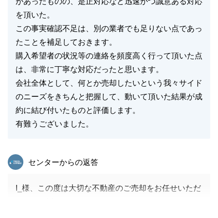
があったものの、是正対応など迅速かつ誠意ある対応
を頂いた。
この事実確認不足は、別の業者でも足りない点であっ
たことを補足しておきます。
購入希望者の状況等の連絡を頻度高く行って頂いた点
は、非常に丁寧な対応だったと思います。
会社全体として、何とか売却したいという我々サイド
のニーズをきちんと把握して、動いて頂いた結果が成
約に結び付いたものと評価します。
有難うございました。
東急リバブル
センターからの返答
I_様、この度は大切な不動産のご売却をお任せいただ
きまして誠にありがとうございました。
ご指摘いただきました通り、事実確認・現場検証の不