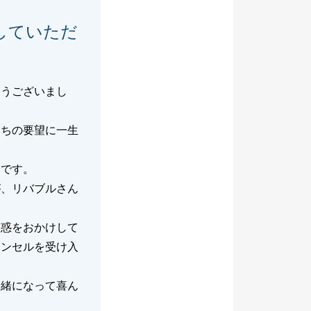
していただ
とうございまし
たちの要望に一生
たです。
が、リバブルさん
迷惑をおかけして
ャンセルを受け入
一緒になって喜ん