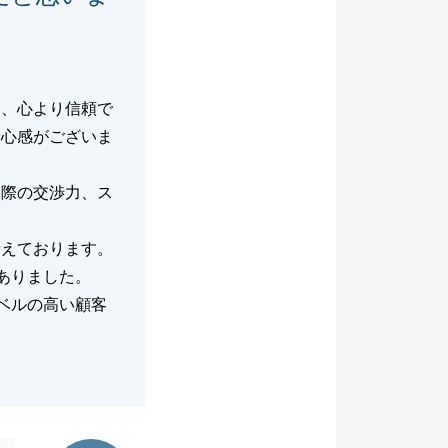
に、心より信頼で
安心感がございま
る際の交渉力、ス
考えております。
ありました。
ベルの高い顧客
東急リバブル