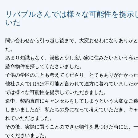
閉じる
リバブルさんでは様々な可能性を提示
いた
問い合わせから引っ越し後まで、大変おせわになりありが
た。
あまり知識もなく、漠然と少し広い家に住みたいという私
懸命物件を探してくださいました。
子供の学区のことも考えてくださり、とてもありがたかっ
他社さんではほぼ不可能と言われて途方に暮れていました
では様々な可能性を提示していただきました。
途中、契約直前にキャンセルをしてしまうという大変なご
しまいましたが、私たちの身になって考えていただき、キ
れていただきました。
その後、実際に買うことのできた物件を見つけた時には、
でくださいました。