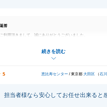
返答
ご利用頂きまして、誠にありがとうございました。
お世話になりました。
いお付き合いを、何卒よろしくお願い申し上げます。
続きを読む
閉じる
5
恵比寿センター
/ 東京都
大田区
（
石
担当者様なら安心してお任せ出来ると