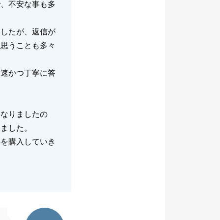
で、不安な事も多
ましたが、返信が
に思うことも多々
迅速かつ丁寧に答
になりましたの
じました。
件を購入していき
東急リバブル