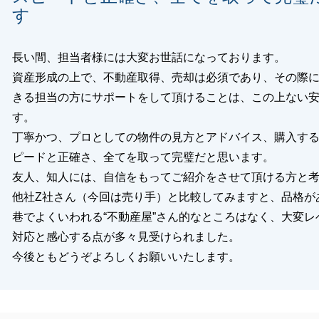
す
長い間、担当者様には大変お世話になっております。
資産形成の上で、不動産取得、売却は必須であり、その際
きる担当の方にサポートをして頂けることは、この上ない
す。
丁寧かつ、プロとしての物件の見方とアドバイス、購入す
ピードと正確さ、全てを取って完璧だと思います。
友人、知人には、自信をもってご紹介をさせて頂ける方と
他社Z社さん（今回は売り手）と比較してみますと、品格が
巷でよくいわれる“不動産屋”さん的なところはなく、大変レ
対応と感心する点が多々見受けられました。
今後ともどうぞよろしくお願いいたします。