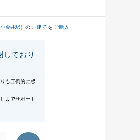
蔵小金井駅
）の
戸建て
を
ご購入
謝しており
よりも圧倒的に感
渡しまでサポート
東急リバブル