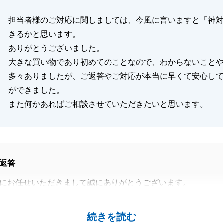
閉じる
担当者様のご対応に関しましては、今風に言いますと「神
きるかと思います。
ありがとうございました。
大きな買い物であり初めてのことなので、わからないこと
多々ありましたが、ご返答やご対応が本当に早くて安心し
ができました。
また何かあればご相談させていただきたいと思います。
返答
にお任せいただきまして誠にありがとうございます。
スよくご協力いただけましたので、スムーズにお取引を進め
きました。
続きを読む