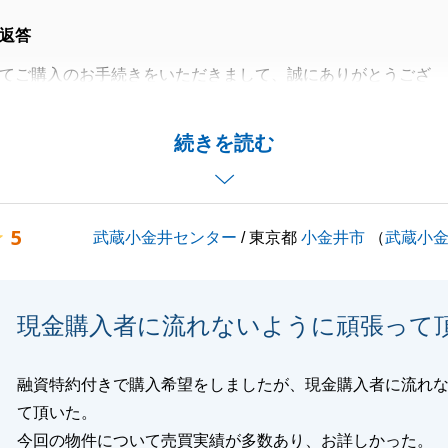
返答
てご購入のお手続きをいただきまして、誠にありがとうござ
ただけましたことで、スムーズにお取引を終えることができ
続きを読む
も完成されますこと、心よりお祈りしております。
族さまにもご挨拶させていただきます。
5
武蔵小金井センター
/ 東京都
小金井市
（
武蔵小
立てますよう尽力いたします。
現金購入者に流れないように頑張って
閉じる
融資特約付きで購入希望をしましたが、現金購入者に流れ
て頂いた。
今回の物件について売買実績が多数あり、お詳しかった。