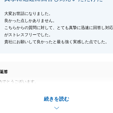
大変お世話になりました。
良かった点しかありません。
こちらからの質問に対して、とても真摯に迅速に回答し対
がストレスフリーでした。
貴社にお願いして良かったと最も強く実感した点でした。
返答
めでとうございます。
担当ができて大変嬉しく思っております。
ったかとは思いますが、私にお任せいただきまして誠にあり
続きを読む
した。
でご用命がございましたらお申し付けくださいませ。