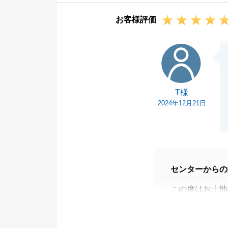
お客様評価
T様
T様
2024年12月21日
センターからの
この度はお土地
ございました。
ご自宅のご売却