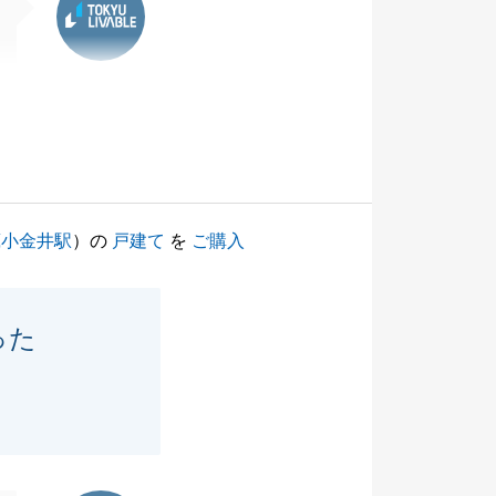
蔵小金井駅
）の
戸建て
を
ご購入
った