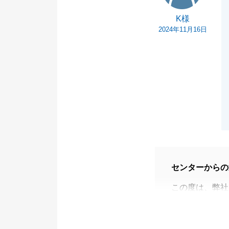
K様
2024年11月16日
センターからの
この度は、弊社
K様にレスポン
られることがで