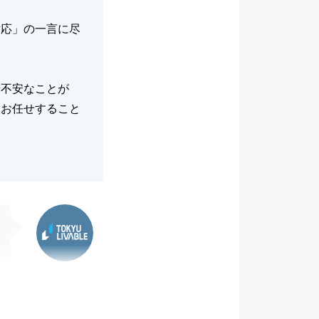
対応」の一言に尽
や不安なことが
てお任せすること
東急リバブル