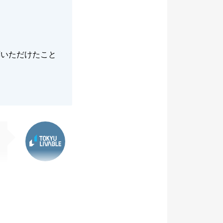
応いただけたこと
東急リバブル