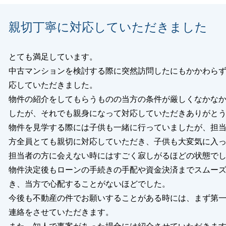
くお願いいたします。
親切丁寧に対応していただきました
とても満足しています。
閉じる
中古マンションを検討する際に突然訪問したにもかかわら
応していただきました。
物件の紹介をしてもらうものの当方の条件が厳しくなかな
したが、それでも親身になって対応していただきありがと
物件を見学する際には子供も一緒に行っていましたが、担
方全員とても親切に対応していただき、子供も大変気に入
担当者の方に会えない時にはすごく寂しがるほどの状態で
物件決定後もローンの手続きの手配や資金決済までスムー
き、当方で心配することがないほどでした。
今後も不動産の件でお願いすることがある時には、まず第
連絡をさせていただきます。