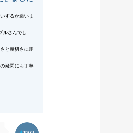
願いするか迷いま
ブルさんでし
目さと親切さに即
らの疑問にも丁寧
。
東急リバブル