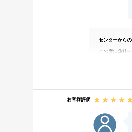
センターからの
この度は弊社一
た。
比較的早い段階
でき、良かった
販売方法やサー
大変嬉しく思い
お客様評価
また何か不動産
い。
K様
今後とも宜しく