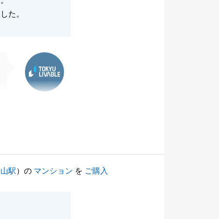
す。
ました。
東急リバブル
本山駅
）の
マンション
を
ご購入