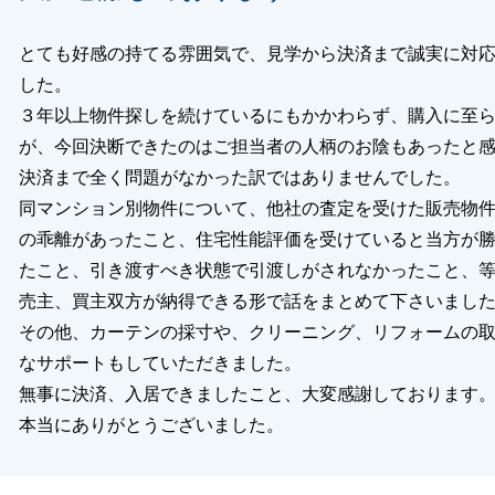
とても好感の持てる雰囲気で、見学から決済まで誠実に対
した。
閉じる
３年以上物件探しを続けているにもかかわらず、購入に至
が、今回決断できたのはご担当者の人柄のお陰もあったと
決済まで全く問題がなかった訳ではありませんでした。
同マンション別物件について、他社の査定を受けた販売物
の乖離があったこと、住宅性能評価を受けていると当方が
たこと、引き渡すべき状態で引渡しがされなかったこと、
売主、買主双方が納得できる形で話をまとめて下さいまし
その他、カーテンの採寸や、クリーニング、リフォームの
なサポートもしていただきました。
無事に決済、入居できましたこと、大変感謝しております
本当にありがとうございました。