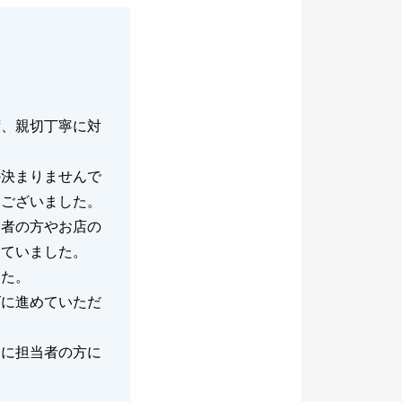
ず、親切丁寧に対
か決まりませんで
うございました。
当者の方やお店の
っていました。
した。
ズに進めていただ
一に担当者の方に