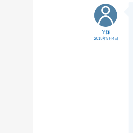
Y様
今後ともよろし
Y様
2018年9月4日