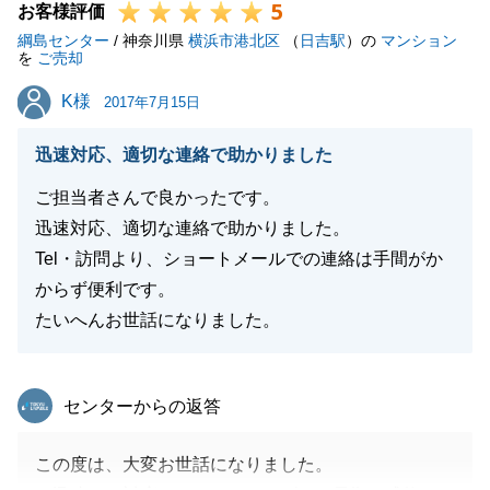
5
お客様評価
綱島センター
/ 神奈川県
横浜市港北区
（
日吉駅
）の
マンション
を
ご売却
K様
K様
2017年7月15日
迅速対応、適切な連絡で助かりました
ご担当者さんで良かったです。
迅速対応、適切な連絡で助かりました。
Tel・訪問より、ショートメールでの連絡は手間がか
からず便利です。
たいへんお世話になりました。
東急リバブル
センターからの返答
この度は、大変お世話になりました。