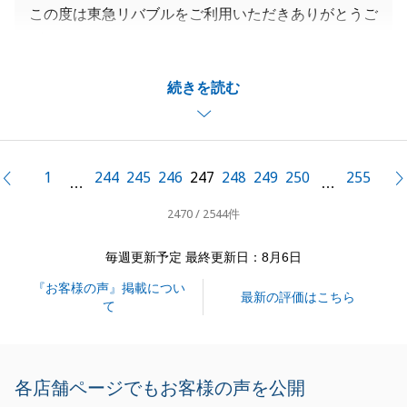
この度は東急リバブルをご利用いただきありがとうご
ざいました。
H様のご協力もあってスムーズにご売却に結び付けら
続きを読む
れたと思っております。
また何かございましたらお気軽におっしゃって下さ
い。今後とも宜しくお願い致します。
1
244
245
246
247
248
249
250
255
前へ
…
…
2470 / 2544件
閉じる
毎週更新予定 最終更新日：8月6日
『お客様の声』掲載につい
最新の評価はこちら
て
各店舗ページでもお客様の声を公開