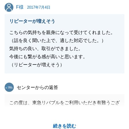
F様
F様
にご相談ください。
2017年7月4日
今後とも、何卒よろしくお願い申し上げます。
リピーターが増えそう
こちらの気持ちを親身になって受けてくれました。
（話を良く聞いた上で、適した対応でした。）
閉じる
気持ちの良い、取引ができました。
今後にも繋がる感が高いと思います。
（リピーターが増えそう）
東急リバブル
センターからの返答
この度は、東急リバブルをご利用いただき有難うござ
いました。
Ｆ様とお会いしてから短い期間でしたが、お世話にな
続きを読む
りました。