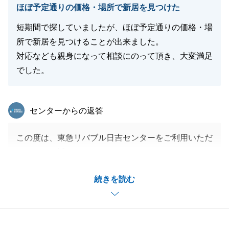
ほぼ予定通りの価格・場所で新居を見つけた
短期間で探していましたが、ほぼ予定通りの価格・場
所で新居を見つけることが出来ました。
対応なども親身になって相談にのって頂き、大変満足
でした。
東急リバブル
センターからの返答
この度は、東急リバブル日吉センターをご利用いただ
きまして、誠にありがとうございました。
また、お打合せ、現地および当社へ何度も足を運んで
続きを読む
いただき、重ねてお礼申し上げます。
短期間ではございましたが、Ｋ様とってより良い新生
活に少しでもお役に立てていたらこの上なく嬉しく思
います。