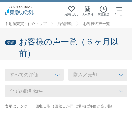
お気に入り
検索条件
閲覧履歴
メニュー
不動産売買・仲介トップ
店舗情報
お客様の声一覧
お客様の声一覧（６ヶ月以
売買
前）
表示はアンケート回収日順（回収日が同じ場合は評価が高い順）