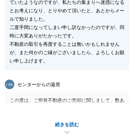
ていたようなのですが、私たちの集まりへ迷惑になる
とお考えになり、とりやめて頂いたと、あとからメー
ルで知りました。
二度手間になってしまい申し訳なかったのですが、同
時に大変ありがたかったです。
不動産の取引を再度することは無いかもしれません
が、また何かのご縁がございましたら、よろしくお願
い申し上げます。
東急リバブル
センターからの返答
この度は、ご所有不動産のご売却に関しまして、数あ
る不動産会社の中で弊社をお選びいただきまして、誠
にありがとうございました。
続きを読む
ご契約の際、T様ももちろんですが、妹様にとって
も、大切な思い出がたくさん詰まったとても大事なご