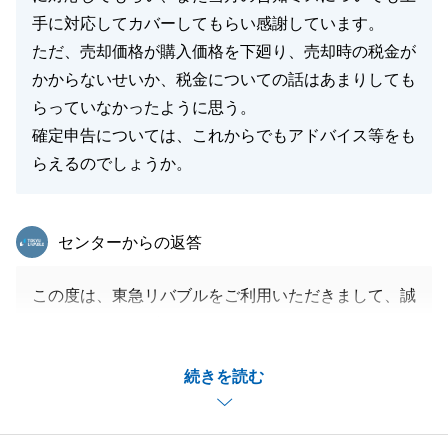
手に対応してカバーしてもらい感謝しています。
ただ、売却価格が購入価格を下廻り、売却時の税金が
かからないせいか、税金についての話はあまりしても
らっていなかったように思う。
確定申告については、これからでもアドバイス等をも
らえるのでしょうか。
東急リバブル
センターからの返答
この度は、東急リバブルをご利用いただきまして、誠
にありがとうございます。
当初はなかなかご成約に繋げることができませんでし
続きを読む
たが、ご縁があり、良い買主様が見つかりまして、私
としても非常に嬉しく思っております。
ご成約までに何点か確認事項もあり、お時間をおかけ