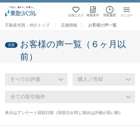
お気に入り
検索条件
閲覧履歴
メニュー
不動産売買・仲介トップ
店舗情報
お客様の声一覧
お客様の声一覧（６ヶ月以
売買
前）
表示はアンケート回収日順（回収日が同じ場合は評価が高い順）