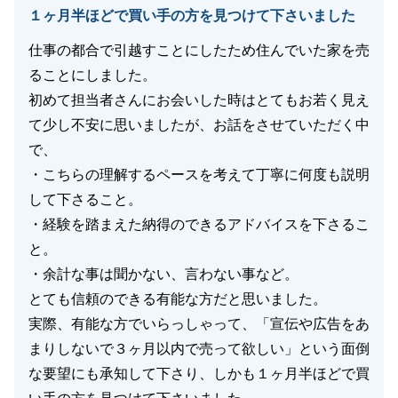
１ヶ月半ほどで買い手の方を見つけて下さいました
閉じる
仕事の都合で引越すことにしたため住んでいた家を売
ることにしました。
初めて担当者さんにお会いした時はとてもお若く見え
て少し不安に思いましたが、お話をさせていただく中
で、
・こちらの理解するペースを考えて丁寧に何度も説明
して下さること。
・経験を踏まえた納得のできるアドバイスを下さるこ
と。
・余計な事は聞かない、言わない事など。
とても信頼のできる有能な方だと思いました。
実際、有能な方でいらっしゃって、「宣伝や広告をあ
まりしないで３ヶ月以内で売って欲しい」という面倒
な要望にも承知して下さり、しかも１ヶ月半ほどで買