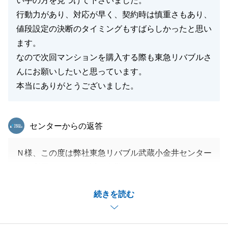
い手の方を見つけて下さいました。
行動力があり、対応が早く、契約時は慎重さもあり、
値段設定の決断のタイミングもすばらしかったと思い
ます。
なので次回マンションを購入する際も東急リバブルさ
んにお願いしたいと思っています。
本当にありがとうございました。
東急リバブル
センターからの返答
Ｎ様、この度は弊社東急リバブル武蔵小金井センター
をご利用いただき、誠に有難うございました。
また、たくさんのお褒めのお言葉も有難うございま
続きを読む
す。
Ｎ様から依頼を頂いた物件は、駅から近くで、築年数
も浅く状態も非常に良い物件だったため、早期に契約