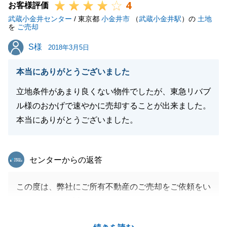
4
お客様評価
武蔵小金井センター
/ 東京都
小金井市
（
武蔵小金井駅
）の
土地
を
ご売却
S様
S様
2018年3月5日
本当にありがとうございました
立地条件があまり良くない物件でしたが、東急リバブ
ル様のおかげで速やかに売却することが出来ました。
本当にありがとうございました。
東急リバブル
センターからの返答
この度は、弊社にご所有不動産のご売却をご依頼をい
ただきまして、誠にありがとうございました。
S様には、測量や解体工事にあたって、近隣にお住ま