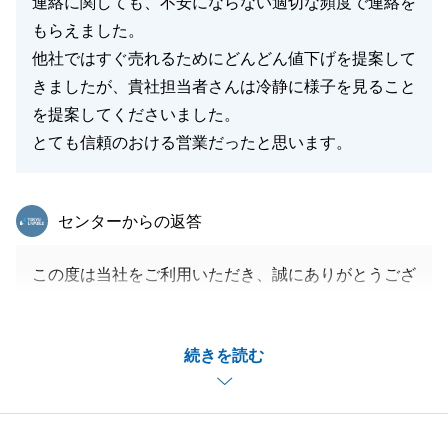
連絡に関しても、不安にならない適切な頻度で連絡を
もらえました。
他社ではすぐ売れるためにどんどん値下げを提案して
きましたが、貴社担当者さんは冷静に様子を見ること
を提案してくださいました。
とても信頼のおける営業だったと思います。
東急リバブル
センターからの返答
この度は当社をご利用いただき、誠にありがとうござ
いました。
色々とご尽力いただいたこと、感謝申し上げます。
続きを読む
最初にご来店をいただいてからご決済までスムーズに
お話が進んだのはS様のご尽力があったからこそで
す。
また、何かお役に立てる機会がございましたら、いつ