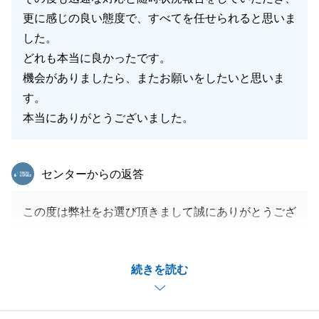
更に感じの良い態度で、すべてを任せられると思いま
した。
どれも本当に良かったです。
機会がありましたら、またお願いをしたいと思いま
す。
本当にありがとうございました。
東急リバブル
センターからの返答
この度は弊社をお選び頂きまして誠にありがとうござ
いました。
当初、想定していたよりも難しい問題が出てきたた
続きを読む
め、上手く進まない時期もございましたが、
ご連絡のやり取り含めてご協力いただいたことで無事
最終お取り引きを迎えることができました。重ねて御