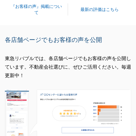
『お客様の声』掲載につい
最新の評価はこちら
て
各店舗ページでもお客様の声を公開
東急リバブルでは、各店舗ページでもお客様の声を公開し
ています。不動産会社選びに、ぜひご活用ください。毎週
更新中！