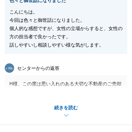
色々と御世話になりました
こんにちは。
今回は色々と御世話になりました。
個人的な感想ですが、女性の立場からすると、女性の
方の担当者で良かったです。
話しやすいし相談しやすい様な気がします。
東急リバブル
センターからの返答
H様、この度は思い入れのある大切な不動産のご売却
を、弊社にご依頼頂き誠に有難う御座いました。
H様には様々な場面でご協力をいただきました。
続きを読む
H様あってこそのお取引であったと感じております。
不動産の件で、何かお困りのことが御座いましたら何
なりとお申し付けください。