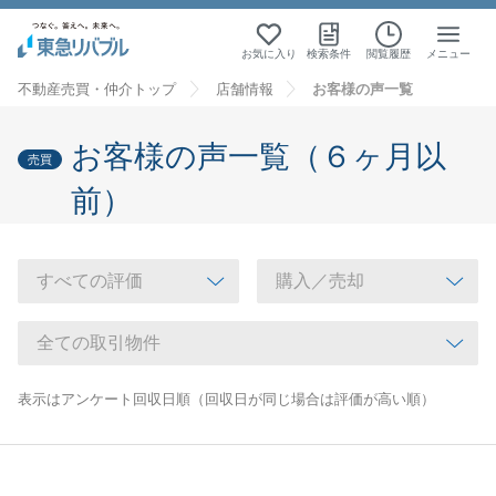
お気に入り
検索条件
閲覧履歴
メニュー
不動産売買・仲介トップ
店舗情報
お客様の声一覧
お客様の声一覧（６ヶ月以
売買
前）
表示はアンケート回収日順（回収日が同じ場合は評価が高い順）