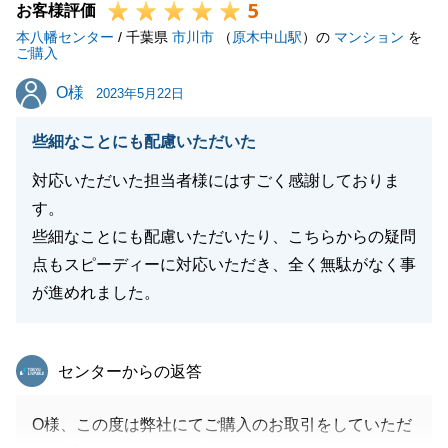
5
お客様評価
本八幡センター
/ 千葉県
市川市
（
原木中山駅
）の
マンション
を
ご購入
O様
O様
2023年5月22日
些細なことにも配慮いただいた
対応いただいた担当者様にはすごく感謝しておりま
す。
些細なことにも配慮いただいたり、こちらからの疑問
点もスピーディーに対応いただき、全く無駄がなく事
が進めれました。
東急リバブル
センターからの返答
O様、この度は弊社にてご購入のお取引をしていただ