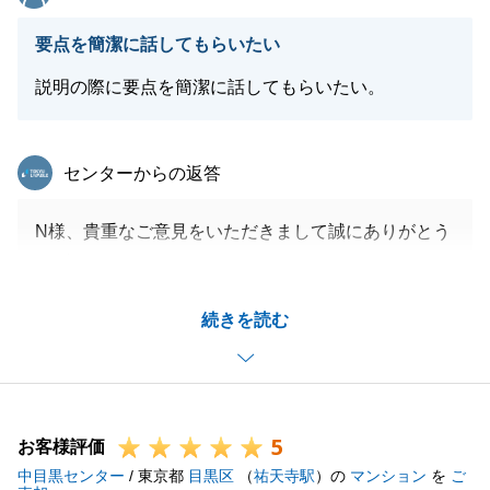
閉じる
要点を簡潔に話してもらいたい
説明の際に要点を簡潔に話してもらいたい。
東急リバブル
センターからの返答
N様、貴重なご意見をいただきまして誠にありがとう
ございます。
今後の営業活動に活かしてまいります。
続きを読む
今後とも何卒よろしくお願いいたします。
閉じる
5
お客様評価
中目黒センター
/ 東京都
目黒区
（
祐天寺駅
）の
マンション
を
ご