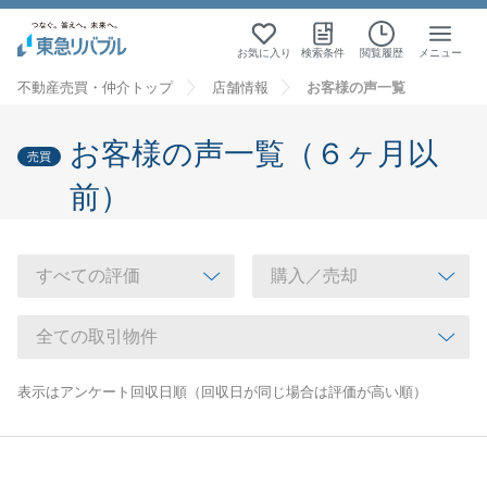
お気に入り
検索条件
閲覧履歴
メニュー
不動産売買・仲介トップ
店舗情報
お客様の声一覧
お客様の声一覧（６ヶ月以
売買
前）
表示はアンケート回収日順（回収日が同じ場合は評価が高い順）