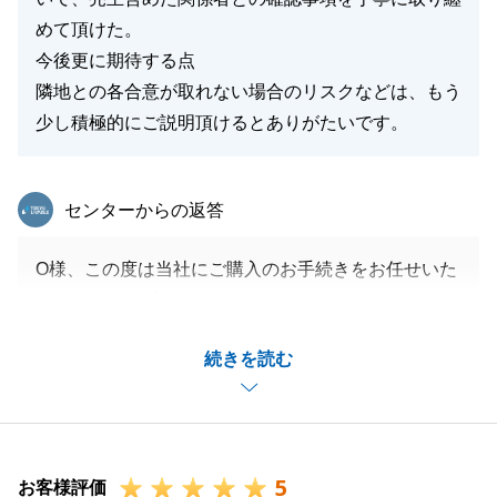
めて頂けた。
今後更に期待する点
隣地との各合意が取れない場合のリスクなどは、もう
少し積極的にご説明頂けるとありがたいです。
東急リバブル
センターからの返答
O様、この度は当社にご購入のお手続きをお任せいた
だきまして、誠にありがとうございました。
予定通りお引渡しができましたことを大変嬉しく思っ
続きを読む
ております。
ご多忙の中綿密なやり取りをさせていただきまして、
誠にありがとうございました。
O様のご自宅が無事に竣工を迎えることを心より楽し
5
みにしております。
お客様評価