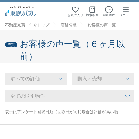
お気に入り
検索条件
閲覧履歴
メニュー
不動産売買・仲介トップ
店舗情報
お客様の声一覧
お客様の声一覧（６ヶ月以
売買
前）
表示はアンケート回収日順（回収日が同じ場合は評価が高い順）