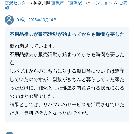
藤沢センター
/ 神奈川県
藤沢市
（
藤沢駅
）の
マンション
を
ご売
却
Y様
Y様
2025年10月14日
不用品撤去が販売活動が始まってからも時間を要した
概ね満足しています。
不用品撤去が販売活動が始まってからも時間を要した
点。
リバブルからのこちらに対する期日等については遵守
していたのですが、親族がきちんと暮らしていた家だ
っただけに、雑然とした部屋を内覧される状況になる
のではと心配でした。
結果としては、リバブルのサービスを活用させていた
だき、無料で撤去となったのですが。