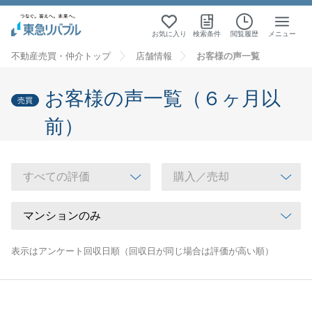
お気に入り
検索条件
閲覧履歴
メニュー
不動産売買・仲介トップ
店舗情報
お客様の声一覧
お客様の声一覧（６ヶ月以
売買
前）
表示はアンケート回収日順（回収日が同じ場合は評価が高い順）