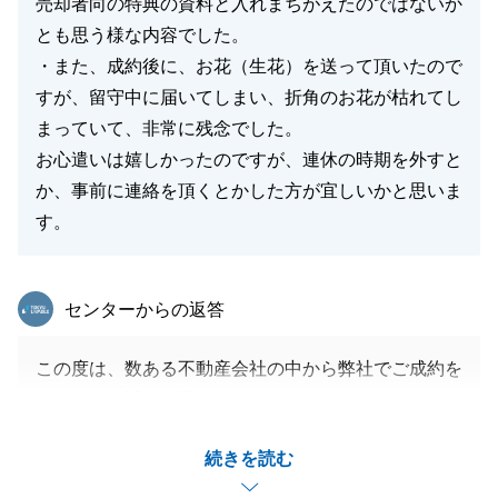
売却者向の特典の資料と入れまちがえたのではないか
とも思う様な内容でした。
・また、成約後に、お花（生花）を送って頂いたので
すが、留守中に届いてしまい、折角のお花が枯れてし
まっていて、非常に残念でした。
お心遣いは嬉しかったのですが、連休の時期を外すと
か、事前に連絡を頂くとかした方が宜しいかと思いま
す。
東急リバブル
センターからの返答
この度は、数ある不動産会社の中から弊社でご成約を
頂きまして誠に有難うございました。
また、アンケートのご返信および貴重なご意見いただ
続きを読む
きましてありがとうございます。
成約者様向けのサービス・特典について、貴重なご意