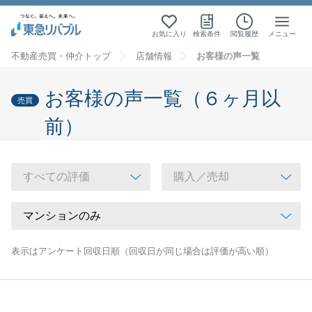
お気に入り
検索条件
閲覧履歴
メニュー
不動産売買・仲介トップ
店舗情報
お客様の声一覧
お客様の声一覧（６ヶ月以
売買
前）
表示はアンケート回収日順（回収日が同じ場合は評価が高い順）