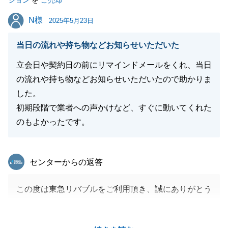
ション
を
ご売却
りますので今後ともよろしくお願いいたします。
N様
N様
2025年5月23日
当日の流れや持ち物などお知らせいただいた
閉じる
立会日や契約日の前にリマインドメールをくれ、当日
の流れや持ち物などお知らせいただいたので助かりま
した。
初期段階で業者への声かけなど、すぐに動いてくれた
のもよかったです。
東急リバブル
センターからの返答
この度は東急リバブルをご利用頂き、誠にありがとう
ございました。
代理人としてのお手続きの中で、各種ご調整、ご協力