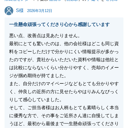
S様
S様
2026年3月12日
一生懸命頑張ってくださり心から感謝しています
悪い点、改善点は見あたりません。
最初にとても驚いたのは、他の会社様はどこも同じ資
料をコピーしただけで分かりにくい情報提示が多かっ
たのですが、貴社からいただいた資料や情報は他社と
は比較にならないくらい分かりやすく、売却のイメー
ジが掴め期待が持てました。
また、自分だけのマイページなどもとても分かりやす
く、仲良しの近所の方に見せたらやはりみんなびっく
りして感心していました。
そして、ご担当者様はお人柄もとても素晴らしく本当
に優秀な方で、その事をご近所さん達に自慢してしま
うほど、最初から最後まで一生懸命頑張ってくださり