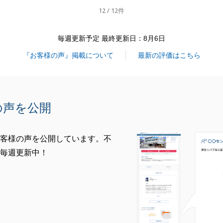
いましたら、お声掛け頂けると幸いです。
12 / 12件
いたします。
毎週更新予定 最終更新日：8月6日
『お客様の声』掲載について
最新の評価はこちら
閉じる
の声を公開
客様の声を公開しています。不
毎週更新中！