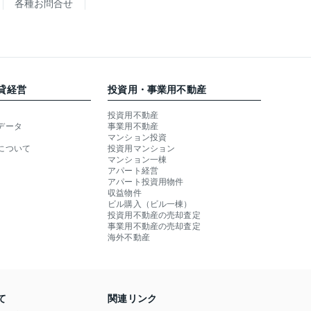
各種お問合せ
貸経営
投資用・事業用不動産
投資用不動産
データ
事業用不動産
マンション投資
について
投資用マンション
マンション一棟
アパート経営
アパート投資用物件
収益物件
ビル購入（ビル一棟）
投資用不動産の売却査定
事業用不動産の売却査定
海外不動産
て
関連リンク