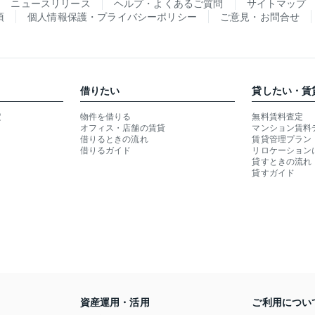
ニュースリリース
ヘルプ・よくあるご質問
サイトマップ
項
個人情報保護・プライバシーポリシー
ご意見・お問合せ
借りたい
貸したい・賃
定
物件を借りる
無料賃料査定
オフィス・店舗の賃貸
マンション賃料
借りるときの流れ
賃貸管理プラン
借りるガイド
リロケーション
貸すときの流れ
貸すガイド
資産運用・活用
ご利用につい