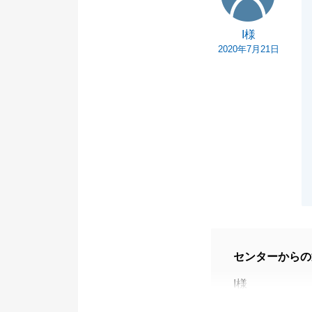
I様
2020年7月21日
センターからの
I様
この度は弊社仲