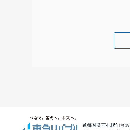
首都圏
関西
札幌
仙台
名