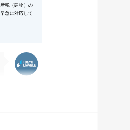
資産税（建物）の
、早急に対応して
東急リバブル