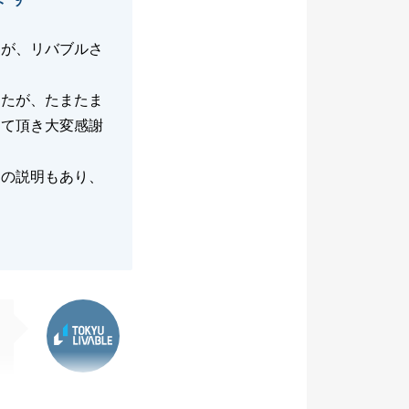
すが、リバブルさ
したが、たまたま
して頂き大変感謝
トの説明もあり、
東急リバブル