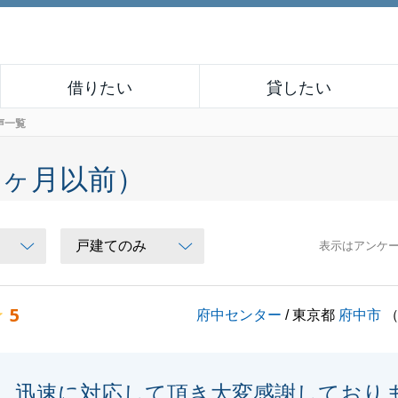
借りたい
貸したい
声一覧
６ヶ月以前）
表示はアンケ
5
府中センター
/ 東京都
府中市
迅速に対応して頂き大変感謝しており