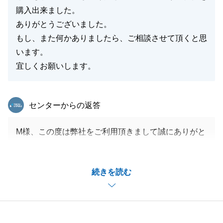
購入出来ました。
ありがとうございました。
もし、また何かありましたら、ご相談させて頂くと思
います。
宜しくお願いします。
東急リバブル
センターからの返答
M様、この度は弊社をご利用頂きまして誠にありがと
うございました。
弊社のサービスにご満足頂き、ご希望に沿った物件の
続きを読む
ご購入ができたこと、私もM様同様に大変嬉しく思っ
ております。
また、物件探しからご契約、ご決済までお仕事でお忙
しい中お手続きにご協力頂き、誠にありがとうござい