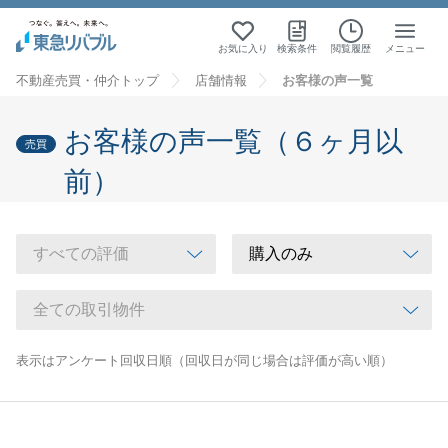
お気に入り
検索条件
閲覧履歴
メニュー
不動産売買・仲介トップ
店舗情報
お客様の声一覧
お客様の声一覧（６ヶ月以
売買
前）
表示はアンケート回収日順（回収日が同じ場合は評価が高い順）