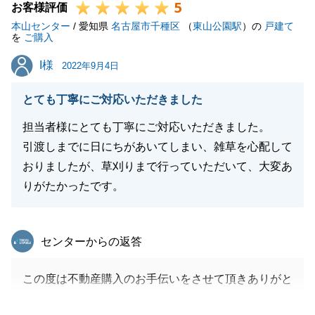
5
お客様評価
本山センター
/ 愛知県
名古屋市千種区
（
東山公園駅
）の
戸建て
を
ご購入
I様
I様
2022年9月4日
とても丁寧にご対応いただきました
担当者様にとても丁寧にご対応いただきました。
引渡しまでに日にちがあいてしまい、雑草を心配して
おりましたが、草刈りまで行っていただいて、大変あ
りがたかったです。
東急リバブル
センターからの返答
この度は不動産購入のお手伝いをさせて頂きありがと
うございました。