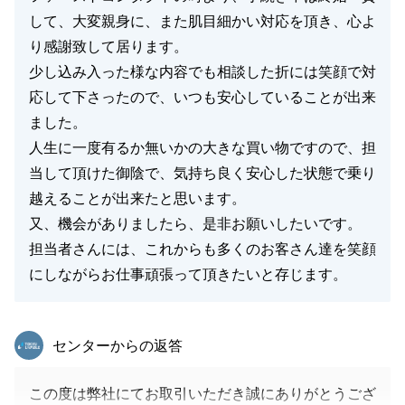
して、大変親身に、また肌目細かい対応を頂き、心よ
閉じる
り感謝致して居ります。
少し込み入った様な内容でも相談した折には笑顔で対
応して下さったので、いつも安心していることが出来
ました。
人生に一度有るか無いかの大きな買い物ですので、担
当して頂けた御陰で、気持ち良く安心した状態で乗り
越えることが出来たと思います。
又、機会がありましたら、是非お願いしたいです。
担当者さんには、これからも多くのお客さん達を笑顔
にしながらお仕事頑張って頂きたいと存じます。
東急リバブル
センターからの返答
この度は弊社にてお取引いただき誠にありがとうござ