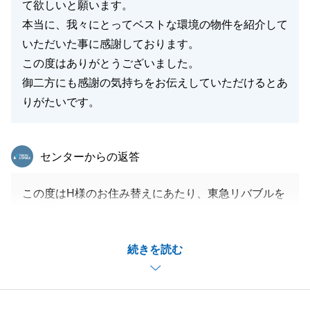
て欲しいと願います。
本当に、我々にとってベストな環境の物件を紹介して
いただいた事に感謝しております。
この度はありがとうございました。
御二方にも感謝の気持ちをお伝えしていただけるとあ
りがたいです。
東急リバブル
センターからの返答
この度はH様のお住み替えにあたり、東急リバブルを
ご利用いただきまして、誠にありがとうございまし
た。
続きを読む
また、お褒めに預かりましたこと、大変光栄に思いま
す。
リフォームの件で、大変ご不便、ご不快な思いをさせ
てしまいましたこと、誠に申し訳ありませんでした。