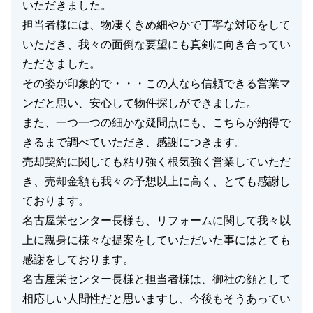
いただきました。
担当者様には、物凄くきめ細やかで丁寧な対応をして
いただき、我々の面倒な要望にも真剣に向き合ってい
ただきました。
その姿が印象的で・・・この人なら信頼できる営業マ
ンだと思い、安心して物件探しができました。
また、一つ一つの細かな疑問点にも、こちらが納得で
きるまで調べていただき、感謝につきます。
売却契約に関しても粘り強く根気強く営業していただ
き、売却金額も我々の予想以上に高く、とても感謝し
ております。
名古屋栄センター長様も、リフォームに関して我々以
上に親身に様々な提案をしていただいた事にはとても
感謝をしております。
名古屋栄センター長様と担当者様は、御社の顔として
相応しい人間性だと思いますし、今後もそうあってい