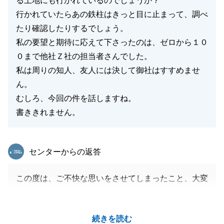
る土地にも行かれているのでしょうか？
行かれていたらあの鉄柱はきっと目に止まって、調べ
たり確認したりするでしょう。
私の要望と期待に応えて下さったのは、ゼロから１０
０まで他社Ｚ社の担当者さんでした。
私は周りの知人、友人には決して御社はすすめませ
ん。
むしろ、今回の件を話しますね。
書ききれません。
東急リバブル
センターからの返答
この度は、ご不快な思いをさせてしまったこと、大変
申し訳ございません。
敷地内にずっと存在していた電線のつながる鉄柱につ
続きを読む
いて、この敷地にあるものとしての対応をして、撤去