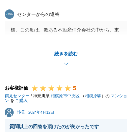
東急リバブル
センターからの返答
I様、この度は、数ある不動産仲介会社の中から、東
急リバブルをご利用いただきありがとうございまし
た。
続きを読む
頂いたお言葉を励みに、日々精進してまいります。
今後とも、よろしくお願いいたします。
5
お客様評価
閉じる
鶴見センター
/ 神奈川県
相模原市中央区
（
相模原駅
）の
マンショ
ン
を
ご購入
H様
H様
2024年4月12日
質問以上の回答を頂けたのが良かったです