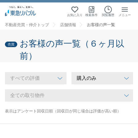
お気に入り
検索条件
閲覧履歴
メニュー
不動産売買・仲介トップ
店舗情報
お客様の声一覧
お客様の声一覧（６ヶ月以
売買
前）
表示はアンケート回収日順（回収日が同じ場合は評価が高い順）