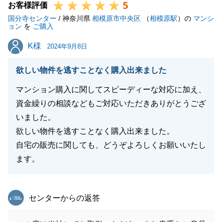
5
お客様評価
国分寺センター
/ 神奈川県
相模原市中央区
（
相模原駅
）の
マンシ
ョン
を
ご購入
K様
K様
2024年9月8日
欲しい物件を逃すことなく購入出来ました
マンション購入に関してスピーディーな対応に加え、
資金繰りの相談などもご対応いただきありがとうござ
いました。
欲しい物件を逃すことなく購入出来ました。
自宅の販売に関しても、どうぞよろしくお願いいたし
ます。
東急リバブル
センターからの返答