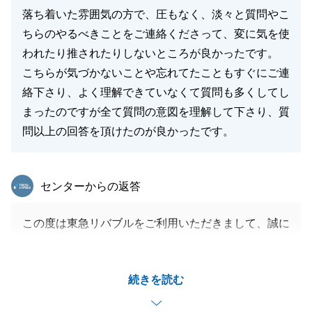
落ち着いた雰囲気の方で、圧もなく、淡々と質問やこ
ちらのやるべきことをご連絡くださって、変に気を使
われたり推されたりしないところが良かったです。
こちらが気づかないことや忘れてたこともすぐにご連
絡下さり、よく理解できていなくて質問も多くしてし
まったのですが全て質問の意図を理解して下さり、質
問以上の回答を頂けたのが良かったです。
東急リバブル
センターからの返答
この度は東急リバブルをご利用いただきまして、誠に
ありがとうございました。
H様のご協力のおかげでスムーズなお取引を行うこと
続きを読む
ができました。
お忙しい中、様々なご対応をいただき本当にありがと