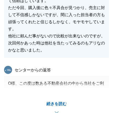
て信頼はしています。
ただ今回、購入後に色々不具合が見つかり、売主に対
して不信感しかないですが、間に入った担当者の方も
頑張ってくれたと信じるしかなく、モヤモヤしていま
す。
他社に頼んだ事がないので比較が出来ないのですが、
次回何かあった時は他社を当たってみるのもアリなの
かなと思いました。
東急リバブル
センターからの返答
O様、この度は数ある不動産会社の中から当社をご利
用いただき、誠にありがとうございました。
お取引において、O様にはご不便をおかけしてしま
続きを読む
い、大変申し訳ございませんでした。
物件の不備が多く、ご不安に思われる点も多かったと