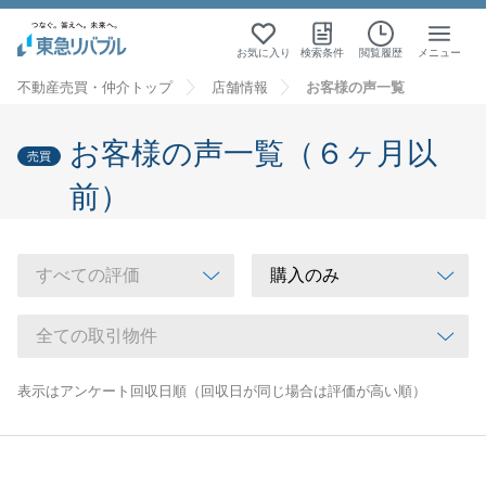
お気に入り
検索条件
閲覧履歴
メニュー
不動産売買・仲介トップ
店舗情報
お客様の声一覧
お客様の声一覧（６ヶ月以
売買
前）
表示はアンケート回収日順（回収日が同じ場合は評価が高い順）