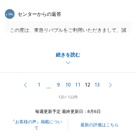
東急リバブル
センターからの返答
この度は、東急リバブルをご利用いただきまして、誠
に有難うございます。
清掃会社・リフォーム会社の件は大変申し訳ございま
続きを読む
せんでした。
弊社から手配をさせて頂いた会社なので、しっかりと
連携をとり、今後はこのようなことがないよう努めて
まいります。
1
9
10
11
12
13
前へ
次へ
…
ご購入の契約をするにあたり、こちらからの依頼によ
120 / 122件
る手続きが多く、ご不便をおかけしたことが多々あっ
たかと思いますが、いつも快く応じて頂き、K様の多
毎週更新予定 最終更新日：8月6日
大なご協力もあり、スムーズにお引き渡しまで進める
『お客様の声』掲載につい
ことができました。
最新の評価はこちら
て
誠に有難うございました。