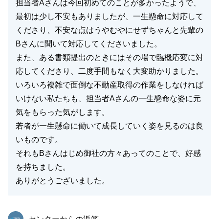
担当者Aさんは今回初めてのことが多かったようで、
最初は少し不安もありましたが、一生懸命に対応して
くださり、不安な点はうやむやにせずちゃんと先輩の
Bさんに聞いて対応してくださいました。
また、ある書類提出のときにはその場で臨機応変に対
応してくださり、二度手間もなく大変助かりました。
いろいろ複雑で面倒な不動産取得の作業をしなければ
いけない私たちも、担当者Aさんの一生懸命な姿に元
気をもらった気がします。
若者が一生懸命に働いて成長していく姿を見るのは良
いものです。
それもBさんはじめ御社の方々あってのことで、好感
を持ちました。
ありがとうございました。
東急リバブル