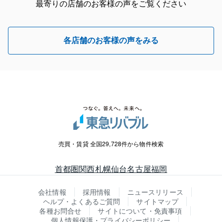
最寄りの店舗のお客様の声をご覧ください
各店舗のお客様の声をみる
売買・賃貸 全国29,728件から物件検索
首都圏
関西
札幌
仙台
名古屋
福岡
会社情報
採用情報
ニュースリリース
ヘルプ・よくあるご質問
サイトマップ
各種お問合せ
サイトについて・免責事項
個人情報保護・プライバシーポリシー