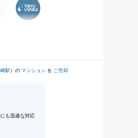
大崎駅
）の
マンション
を
ご売却
事にも迅速な対応