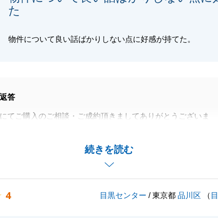
た
物件について良い話ばかりしない点に好感が持てた。
返答
にてご購入のご相談・ご成約頂きましてありがとうございま
のお手伝いができましたとこ、大変感謝しております。
続きを読む
きる機会がございましたら、是非よろしくお願い致します。
4
目黒センター
/ 東京都
品川区
（
閉じる