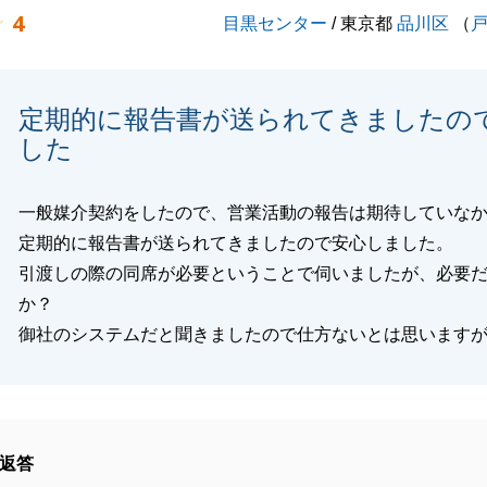
4
目黒センター
/ 東京都
品川区
（
励みに日々精進してまいりますので、今後ともよろしくお願
。
定期的に報告書が送られてきましたの
した
閉じる
一般媒介契約をしたので、営業活動の報告は期待していな
定期的に報告書が送られてきましたので安心しました。
引渡しの際の同席が必要ということで伺いましたが、必要
か？
御社のシステムだと聞きましたので仕方ないとは思います
返答