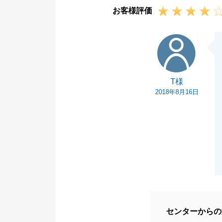
お客様評価
ができました。
頂いたお言葉を
T様
い申し上げます
T様
2018年8月16日
センターからの