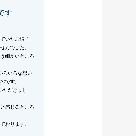
です
っていたご様子。
ませんでした。
いう細かいところ
いろいろな想い
ものです。
いただきまし
なと感じるところ
っております。