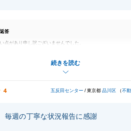
返答
い点があり申し訳ございませんでした。
を真摯に受け止め、今後の営業活動に取り組みたいと思いま
続きを読む
お願い申し上げます。
4
五反田センター
/ 東京都
品川区
（
不
閉じる
毎週の丁寧な状況報告に感謝