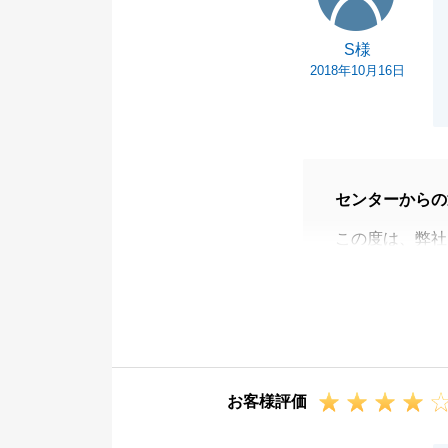
S様
2018年10月16日
センターからの
この度は、弊社
した。
S様のお買換え
またお手伝いで
お客様評価