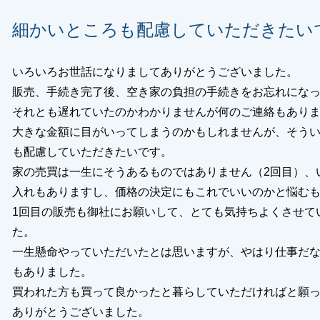
細かいところも配慮していただきたい
いろいろお世話になりましてありがとうございました。
販売、手続き完了後、空き家の負担の手続きをお忘れにな
それとも遅れていたのかわかりませんが何のご連絡もあり
大きな金額に目がいってしまうのかもしれませんが、そう
も配慮していただきたいです。
家の売買は一生にそうあるものではありません（2回目）、
入れもありますし、価格の決定にもこれでいいのかと悩む
1回目の販売も御社にお願いして、とても気持ちよくさせて
た。
一生懸命やっていただいたとは思いますが、やはり仕事だ
もありました。
買われた方も買って良かったと暮らしていただければと願
ありがとうございました。