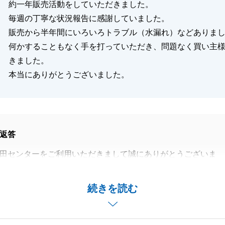
約一年販売活動をしていただきました。
毎週の丁寧な状況報告に感謝していました。
販売から半年間にいろいろトラブル（水漏れ）などありま
何かすることもなく手を打っていただき、問題なく買い主
きました。
本当にありがとうございました。
返答
田センターをご利用いただきまして誠にありがとうございま
お住まいのご売却を、時間がかかってしまいましたが微力な
続きを読む
き、またお役にたてたこと大変光栄でございます。
ろいろなことがありましたが、いつも快く対応していただい
おります。そのおかげもあり無事にお引渡しさせて頂くこと