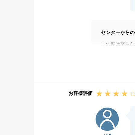
センターからの
この度は至らな
ご指摘頂いた点
す。
引き続き宜しく
お客様評価
K様