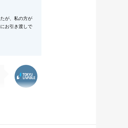
したが、私の方が
様にお引き渡しで
東急リバブル