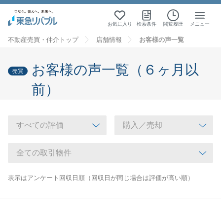
お気に入り
検索条件
閲覧履歴
メニュー
不動産売買・仲介トップ
店舗情報
お客様の声一覧
お客様の声一覧（６ヶ月以
売買
前）
表示はアンケート回収日順（回収日が同じ場合は評価が高い順）