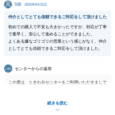
S様
S様
2025年8月31日
仲介としてとても信頼できるご対応をして頂けました
初めての購入で不安も大きかったですが、対応が丁寧
で素早く、安心して進めることができました。
よくある嫌なゴリゴリの営業という感じがなく、仲介
としてとても信頼できるご対応をして頂けました。
東急リバブル
センターからの返答
この度は、ときわ台センターをご利用いただきまして
誠にありがとうございました。
Ｓ様のマイホームご購入を微力ながらお手伝いでき、
続きを読む
またお役にたてたこと大変光栄でございます。
Ｓ様は不動産ご購入が初めてとのことでしたので、