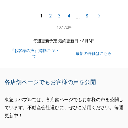
多く大変助かりました。
ありがとうございました。
1
2
3
4
8
次へ
…
また不動産の事でお困りごとがございましたらお気軽
10 / 72件
にお申し付けください。
毎週更新予定 最終更新日：8月6日
『お客様の声』掲載につい
閉じる
最新の評価はこちら
て
各店舗ページでもお客様の声を公開
東急リバブルでは、各店舗ページでもお客様の声を公開し
ています。不動産会社選びに、ぜひご活用ください。毎週
更新中！