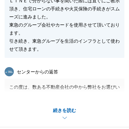
ＬＩＮＥで分からない事を聞いた際には直ぐにご教示
頂き、住宅ローンの手続きや火災保険の手続きがスム
ーズに進みました。
東急のグループ会社やカードを使用させて頂いており
ます。
引き続き、東急グループを生活のインフラとして使わ
せて頂きます。
東急リバブル
センターからの返答
この度は、数ある不動産会社の中から弊社をお選びい
ただき、誠にありがとうございました。
事務所もお近くですので、今後もお手伝いできること
続きを読む
がございましたら、いつでもお気軽にご相談くださ
い。
引き続き、東急グループ会社よろしくお願い申し上げ