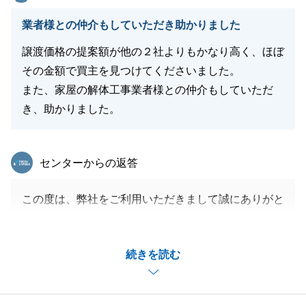
業者様との仲介もしていただき助かりました
譲渡価格の提案額が他の２社よりもかなり高く、ほぼ
その金額で買主を見つけてくださいました。
また、家屋の解体工事業者様との仲介もしていただ
き、助かりました。
東急リバブル
センターからの返答
この度は、弊社をご利用いただきまして誠にありがと
うございました。
お客様の大切な不動産のご売却を、微力ながらお手伝
続きを読む
いでき、_またお役にたてたこと大変光栄でございま
す。
合わせてごお褒めのお言葉、大変嬉しく思います。