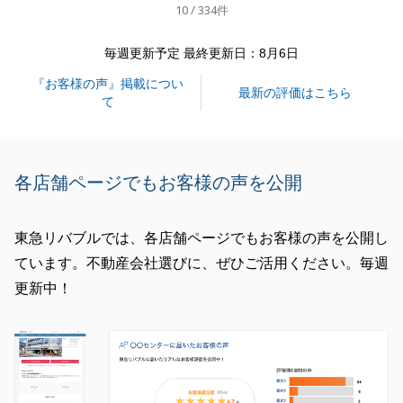
10 / 334件
たご相談を頂けましたら嬉しいです。
新しい生活のご多幸を祈っております。
毎週更新予定 最終更新日：8月6日
『お客様の声』掲載につい
最新の評価はこちら
て
閉じる
各店舗ページでもお客様の声を公開
東急リバブルでは、各店舗ページでもお客様の声を公開し
ています。不動産会社選びに、ぜひご活用ください。毎週
更新中！