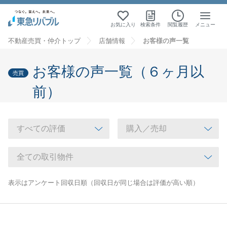
お気に入り
検索条件
閲覧履歴
メニュー
不動産売買・仲介トップ
店舗情報
お客様の声一覧
お客様の声一覧（６ヶ月以
売買
前）
表示はアンケート回収日順（回収日が同じ場合は評価が高い順）