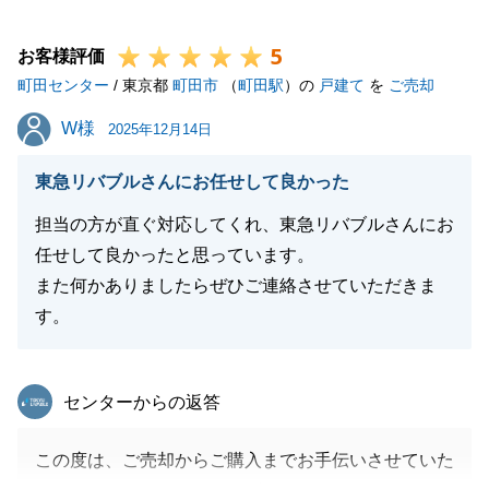
ます。
5
お客様評価
町田センター
/ 東京都
町田市
（
町田駅
）の
戸建て
を
ご売却
閉じる
W様
W様
2025年12月14日
東急リバブルさんにお任せして良かった
担当の方が直ぐ対応してくれ、東急リバブルさんにお
任せして良かったと思っています。
また何かありましたらぜひご連絡させていただきま
す。
東急リバブル
センターからの返答
この度は、ご売却からご購入までお手伝いさせていた