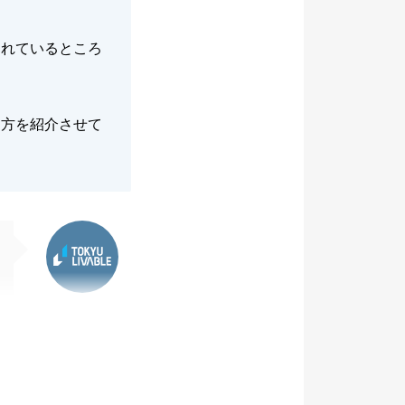
されているところ
た方を紹介させて
東急リバブル