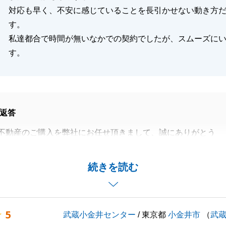
対応も早く、不安に感じていることを長引かせない動き方
す。
私達都合で時間が無いなかでの契約でしたが、スムーズに
す。
返答
不動産のご購入を弊社にお任せ頂きまして、誠にありがとう
丁寧にご対応いただき誠にありがとうございました。
続きを読む
の事がございましたら、お気軽にご相談いただけますと幸い
くお願い申し上げます。
5
武蔵小金井センター
/ 東京都
小金井市
（
武