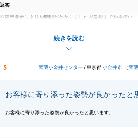
返答
不確定要素によりお時間がかかりましたが最後までお手伝い
でございました。
かお手伝いできることがございましたらお気軽にご連絡くだ
続きを読む
くお願いいたします。
5
武蔵小金井センター
/ 東京都
小金井市
（
武
閉じる
お客様に寄り添った姿勢が良かったと
お客様に寄り添った姿勢が良かったと思います。