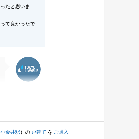
だったと思いま
いって良かったで
東急リバブル
蔵小金井駅
）の
戸建て
を
ご購入