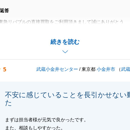
返答
東急リバブルの直接買取をご利用頂きまして誠にありがとう
却という事で色々とご協力を頂戴しまして感謝いたします。
続きを読む
リバブルをよろしくお願いいたします。
5
武蔵小金井センター
/ 東京都
小金井市
（
武
閉じる
不安に感じていることを長引かせない
た
まずは担当者様が元気で良かったです。
また、相談もしやすかった。