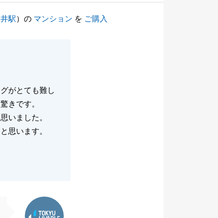
金井駅
）の
マンション
を
ご購入
ングがとても難し
は驚きです。
と思いました。
たと思います。
東急リバブル