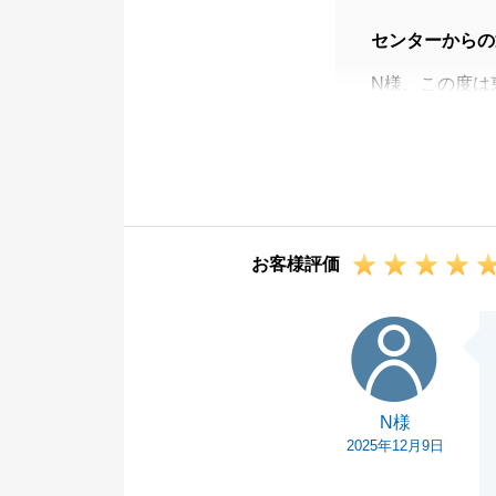
センターからの
N様、この度は
ございました。
遠方の不動産売
今後とも、東急
お客様評価
N様
N様
2025年12月9日