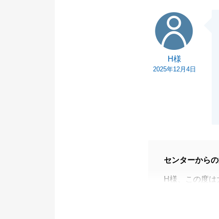
H様
H様
2025年12月4日
センターからの
H様、この度は
がとうございま
また、いつも迅