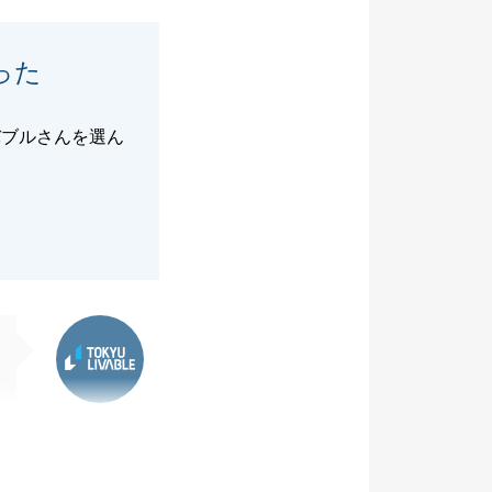
った
バブルさんを選ん
東急リバブル