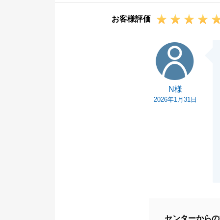
です。
お客様評価
引き続きよろし
N様
N様
2026年1月31日
センターからの