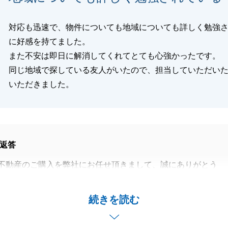
対応も迅速で、物件についても地域についても詳しく勉強
に好感を持てました。
また不安は即日に解消してくれてとても心強かったです。
同じ地域で探している友人がいたので、担当していただい
いただきました。
返答
不動産のご購入を弊社にお任せ頂きまして、誠にありがとう
のご縁を良い形でお繋ぎできたこと大変嬉しく思います。い
続きを読む
寧にご対応いただき誠にありがとうございました。
の事がございましたら、お気軽にご相談いただけますと幸い