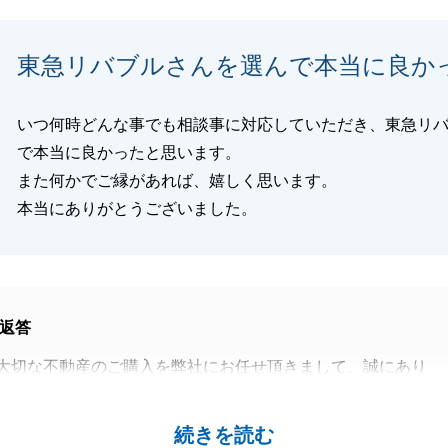
閉じる
東急リバブルさんを選んで本当に良か
いつ何時どんな事でも相談事に対応していただき、東急リ
で本当に良かったと思います。
また何かでご縁があれば、嬉しく思います。
本当にありがとうございました。
返答
大切な不動産のご購入を弊社にお任せ頂きまして、誠にあり
した。
速かつ丁寧にご対応いただき誠にありがとうございました。
続きを読む