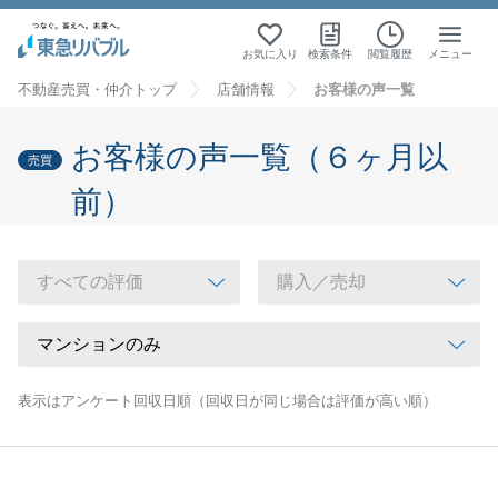
お気に入り
検索条件
閲覧履歴
メニュー
不動産売買・仲介トップ
店舗情報
お客様の声一覧
お客様の声一覧（６ヶ月以
売買
前）
表示はアンケート回収日順（回収日が同じ場合は評価が高い順）