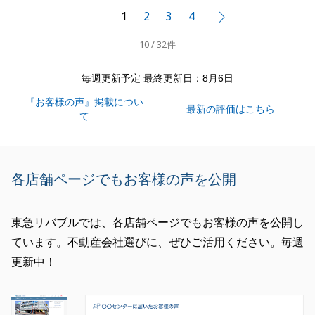
ので私も思い入れのあるご契約でした。
1
2
3
4
次へ
まだご売却のご決済を控えておりますが、円滑進める
10 / 32件
よう努めてまりいます。
今後も東急リバブルをよろしくお願いいたします。
毎週更新予定 最終更新日：8月6日
ありがとうございました。
『お客様の声』掲載につい
最新の評価はこちら
て
閉じる
各店舗ページでもお客様の声を公開
東急リバブルでは、各店舗ページでもお客様の声を公開し
ています。不動産会社選びに、ぜひご活用ください。毎週
更新中！