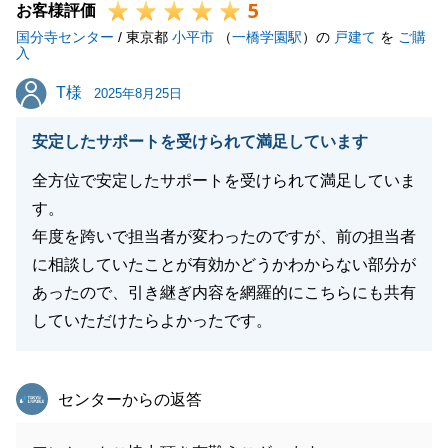
5
お客様評価
国分寺センター
/ 東京都
小平市
（
一橋学園駅
）の
戸建て
を
ご購
入
T様
T様
2025年8月25日
安定したサポートを受けられて満足しています
全方位で安定したサポートを受けられて満足していま
す。
年度を跨いで担当者が変わったのですが、前の担当者
に相談していたことが有効かどうかわからない部分が
あったので、引き継ぎ内容を網羅的にこちらにも共有
していただけたらよかったです。
東急リバブル
センターからの返答