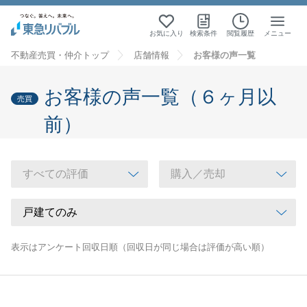
お気に入り
検索条件
閲覧履歴
メニュー
不動産売買・仲介トップ
店舗情報
お客様の声一覧
お客様の声一覧（６ヶ月以
売買
前）
表示はアンケート回収日順（回収日が同じ場合は評価が高い順）