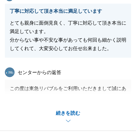
閉じる
丁寧に対応して頂き本当に満足しています
とても親身に面倒見良く、丁寧に対応して頂き本当に
満足しています。
分からない事や不安な事があっても何回も細かく説明
してくれて、大変安心してお任せ出来ました。
東急リバブル
センターからの返答
この度は東急リバブルをご利用いただきまして誠にあ
りがとうございました。
お住替えの購入物件が先にお取引を終えました。
続きを読む
先行してのご購入にあたり当社サービスを利用頂いた
為わかりずらいところもあったかと思います。
お客様のご協力とご理解があってこそのお取引でした