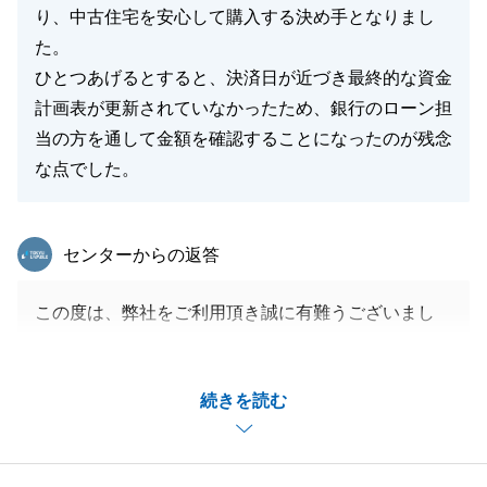
り、中古住宅を安心して購入する決め手となりまし
た。
ひとつあげるとすると、決済日が近づき最終的な資金
計画表が更新されていなかったため、銀行のローン担
当の方を通して金額を確認することになったのが残念
な点でした。
東急リバブル
センターからの返答
この度は、弊社をご利用頂き誠に有難うございまし
た。
ご購入でご不安なことも多かったかと思いますが、最
続きを読む
後まで弊社にお任せいただき誠にありがとうございま
した。
今後も何かございましたらいつでもご連絡くださいま