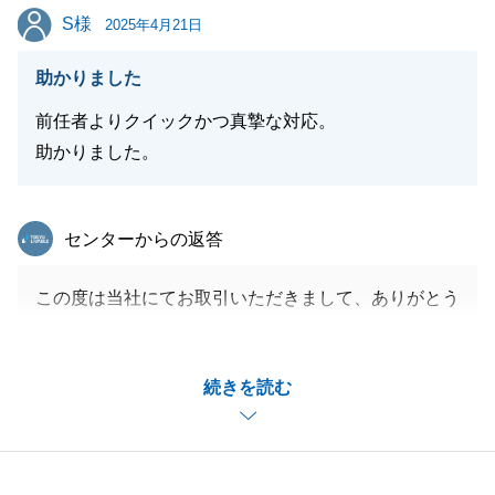
S様
S様
2025年4月21日
助かりました
前任者よりクイックかつ真摯な対応。
助かりました。
東急リバブル
センターからの返答
この度は当社にてお取引いただきまして、ありがとう
ございました。
今後も何かあればお気軽にご相談いただけますと幸い
続きを読む
です。
今後ともどうぞよろしくお願いいたします。